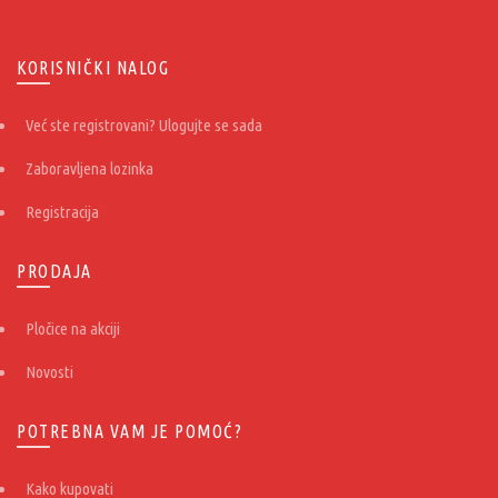
KORISNIČKI NALOG
Već ste registrovani? Ulogujte se sada
Zaboravljena lozinka
Registracija
PRODAJA
Pločice na akciji
Novosti
POTREBNA VAM JE POMOĆ?
Kako kupovati