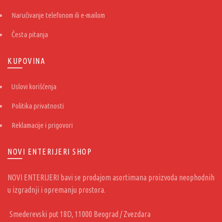
Naručivanje telefonom ili e-mailom
Česta pitanja
KUPOVINA
Uslovi korišćenja
Politika privatnosti
Reklamacije i prigovori
NOVI ENTERIJERI SHOP
NOVI ENTERIJERI bavi se prodajom asortimana proizvoda neophodnih
u izgradnji i opremanju prostora.
Smederevski put 18D, 11000 Beograd / Zvezdara