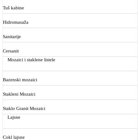
Tuš kabine
Hidromasaža
Sanitarije
Cersanit
Mozaici i staklene listele
Bazenski mozaici
Stakleni Mozaici
Staklo Granit Mozaici
Lajsne
Cokl lajsne