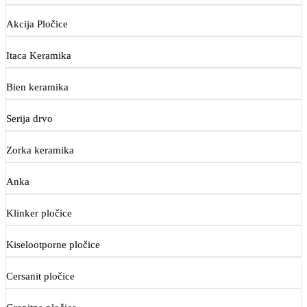
Akcija Pločice
Itaca Keramika
Bien keramika
Serija drvo
Zorka keramika
Anka
Klinker pločice
Kiselootporne pločice
Cersanit pločice