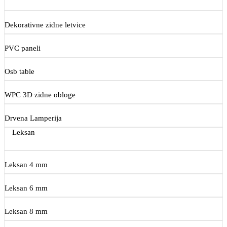
Dekorativne zidne letvice
PVC paneli
Osb table
WPC 3D zidne obloge
Drvena Lamperija
Leksan
Leksan 4 mm
Leksan 6 mm
Leksan 8 mm