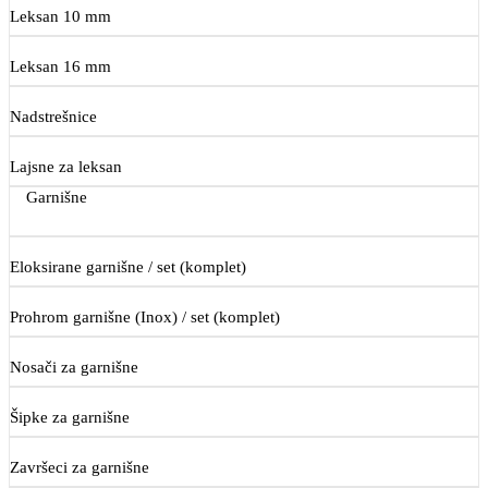
Leksan 10 mm
Leksan 16 mm
Nadstrešnice
Lajsne za leksan
Garnišne
Eloksirane garnišne / set (komplet)
Prohrom garnišne (Inox) / set (komplet)
Nosači za garnišne
Šipke za garnišne
Završeci za garnišne