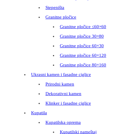
Stepeništa
Granitne pločice
Granitne pločice ≤60×60
Granitne pločice 30×80
Granitne pločice 60×30
Granitne pločice 60×120
Granitne pločice 80×160
Ukrasni kamen i fasadne ciglice
Prirodni kamen
Dekorativni kamen
Klinker i fasadne ciglice
Kupatila
Kupatilska oprema
Kupatilski nameštaj