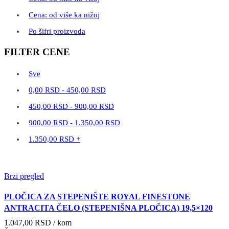
Cena: od više ka nižoj
Po šifri proizvoda
FILTER CENE
Sve
0,00
RSD
-
450,00
RSD
450,00
RSD
-
900,00
RSD
900,00
RSD
-
1.350,00
RSD
1.350,00
RSD
+
Brzi pregled
PLOČICA ZA STEPENIŠTE ROYAL FINESTONE
ANTRACITA ČELO (STEPENIŠNA PLOČICA) 19,5×120
1.047,00
RSD
/ kom