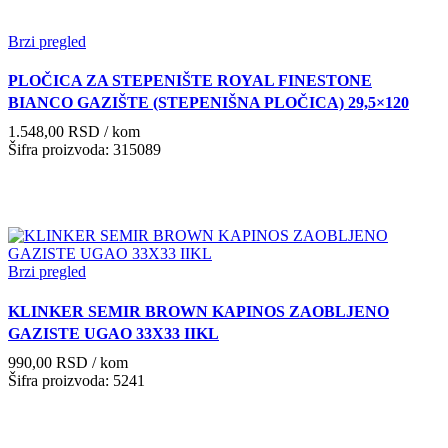
Brzi pregled
PLOČICA ZA STEPENIŠTE ROYAL FINESTONE
BIANCO GAZIŠTE (STEPENIŠNA PLOČICA) 29,5×120
1.548,00
RSD
/ kom
Šifra proizvoda: 315089
Brzi pregled
KLINKER SEMIR BROWN KAPINOS ZAOBLJENO
GAZISTE UGAO 33X33 IIKL
990,00
RSD
/ kom
Šifra proizvoda: 5241