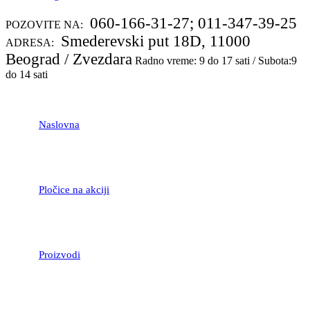
060-166-31-27; 011-347-39-25
POZOVITE NA:
Smederevski put 18D, 11000
ADRESA:
Beograd / Zvezdara
Radno vreme: 9 do 17 sati / Subota:9
do 14 sati
Naslovna
Pločice na akciji
Proizvodi
LAMINATNI POD