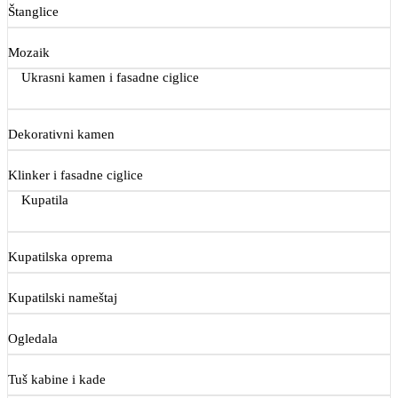
Štanglice
Mozaik
Ukrasni kamen i fasadne ciglice
Dekorativni kamen
Klinker i fasadne ciglice
Kupatila
Kupatilska oprema
Kupatilski nameštaj
Ogledala
Tuš kabine i kade