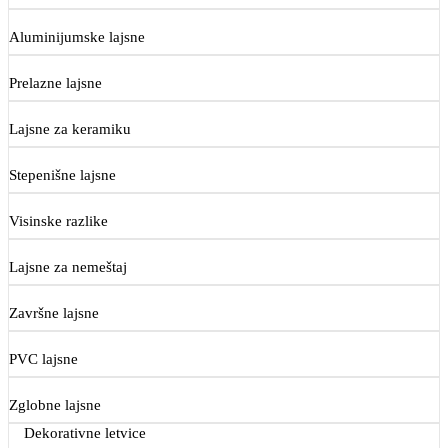
Aluminijumske lajsne
Prelazne lajsne
Lajsne za keramiku
Stepenišne lajsne
Visinske razlike
Lajsne za nemeštaj
Završne lajsne
PVC lajsne
Zglobne lajsne
Dekorativne letvice