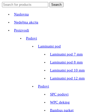
Search
Search
for:
Naslovna
Nedeljna akcija
Proizvodi
Podovi
Laminatni pod
Laminatni pod 7 mm
Laminatni pod 8 mm
Laminatni pod 10 mm
Laminatni pod 12 mm
Podovi
SPC podovi
WPC deking
Bambus parket