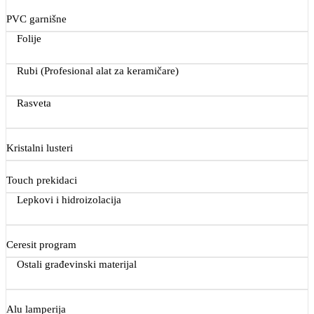
PVC garnišne
Folije
Rubi (Profesional alat za keramičare)
Rasveta
Kristalni lusteri
Touch prekidaci
Lepkovi i hidroizolacija
Ceresit program
Ostali građevinski materijal
Alu lamperija