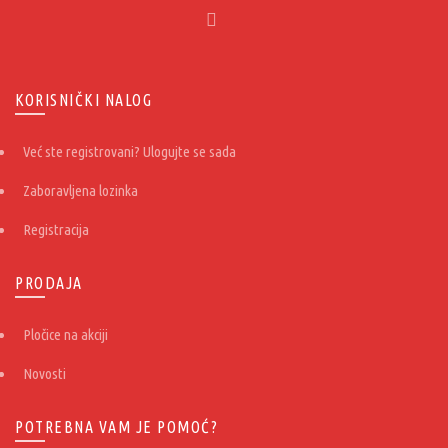
KORISNIČKI NALOG
Već ste registrovani? Ulogujte se sada
Zaboravljena lozinka
Registracija
PRODAJA
Pločice na akciji
Novosti
POTREBNA VAM JE POMOĆ?