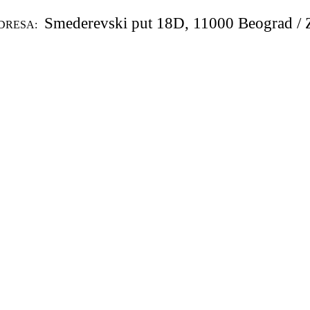
Smederevski put 18D, 11000 Beograd / 
DRESA: