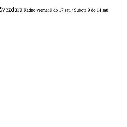
Zvezdara
Radno vreme: 9 do 17 sati / Subota:9 do 14 sati