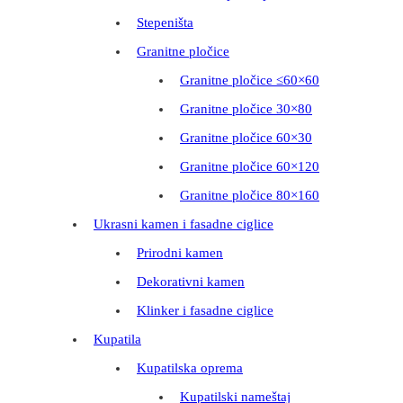
Stepeništa
Granitne pločice
Granitne pločice ≤60×60
Granitne pločice 30×80
Granitne pločice 60×30
Granitne pločice 60×120
Granitne pločice 80×160
Ukrasni kamen i fasadne ciglice
Prirodni kamen
Dekorativni kamen
Klinker i fasadne ciglice
Kupatila
Kupatilska oprema
Kupatilski nameštaj