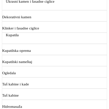
Ukrasni kamen i fasadne ciglice
Dekorativni kamen
Klinker i fasadne ciglice
Kupatila
Kupatilska oprema
Kupatilski nameštaj
Ogledala
Tuš kabine i kade
Tuš kabine
Hidromasaža