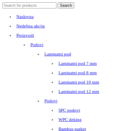
Search
Search
for:
Naslovna
Nedeljna akcija
Proizvodi
Podovi
Laminatni pod
Laminatni pod 7 mm
Laminatni pod 8 mm
Laminatni pod 10 mm
Laminatni pod 12 mm
Podovi
SPC podovi
WPC deking
Bambus parket