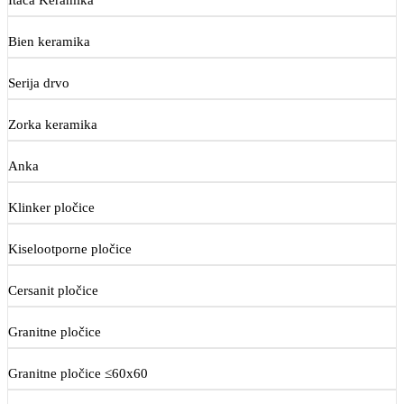
Bien keramika
Serija drvo
Zorka keramika
Anka
Klinker pločice
Kiselootporne pločice
Cersanit pločice
Granitne pločice
Granitne pločice ≤60x60