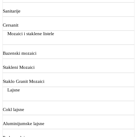
Sanitarije
Cersanit
Mozaici i staklene listele
Bazenski mozaici
Stakleni Mozaici
Staklo Granit Mozaici
Lajsne
Cokl lajsne
Aluminijumske lajsne