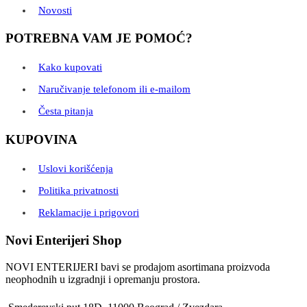
Novosti
POTREBNA VAM JE POMOĆ?
Kako kupovati
Naručivanje telefonom ili e-mailom
Česta pitanja
KUPOVINA
Uslovi korišćenja
Politika privatnosti
Reklamacije i prigovori
Novi Enterijeri Shop
NOVI ENTERIJERI bavi se prodajom asortimana proizvoda
neophodnih u izgradnji i opremanju prostora.