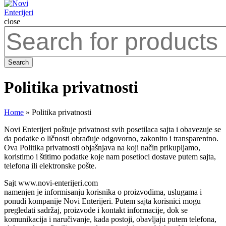
close
Search
for:
Search
Politika privatnosti
Home
»
Politika privatnosti
Novi Enterijeri poštuje privatnost svih posetilaca sajta i obavezuje se
da podatke o ličnosti obrađuje odgovorno, zakonito i transparentno.
Ova Politika privatnosti objašnjava na koji način prikupljamo,
koristimo i štitimo podatke koje nam posetioci dostave putem sajta,
telefona ili elektronske pošte.
Sajt www.novi-enterijeri.com
namenjen je informisanju korisnika o proizvodima, uslugama i
ponudi kompanije Novi Enterijeri. Putem sajta korisnici mogu
pregledati sadržaj, proizvode i kontakt informacije, dok se
komunikacija i naručivanje, kada postoji, obavljaju putem telefona,