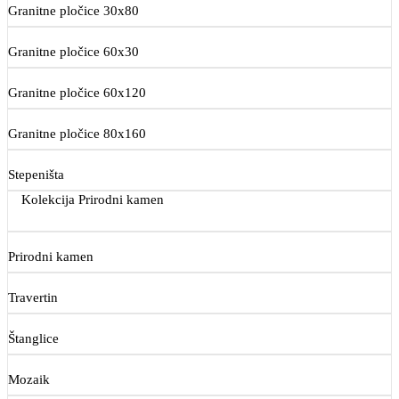
Granitne pločice 30x80
Granitne pločice 60x30
Granitne pločice 60x120
Granitne pločice 80x160
Stepeništa
Kolekcija Prirodni kamen
Prirodni kamen
Travertin
Štanglice
Mozaik