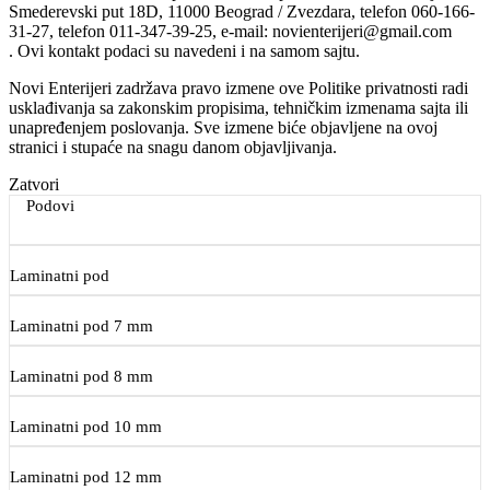
Smederevski put 18D, 11000 Beograd / Zvezdara, telefon 060-166-
31-27, telefon 011-347-39-25, e-mail: novienterijeri@gmail.com
. Ovi kontakt podaci su navedeni i na samom sajtu.
Novi Enterijeri zadržava pravo izmene ove Politike privatnosti radi
usklađivanja sa zakonskim propisima, tehničkim izmenama sajta ili
unapređenjem poslovanja. Sve izmene biće objavljene na ovoj
stranici i stupaće na snagu danom objavljivanja.
Zatvori
Podovi
Laminatni pod
Laminatni pod 7 mm
Laminatni pod 8 mm
Laminatni pod 10 mm
Laminatni pod 12 mm