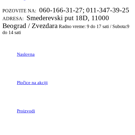
060-166-31-27; 011-347-39-25
POZOVITE NA:
Smederevski put 18D, 11000
ADRESA:
Beograd / Zvezdara
Radno vreme: 9 do 17 sati / Subota:9
do 14 sati
Naslovna
Pločice na akciji
Proizvodi
LAMINATNI POD