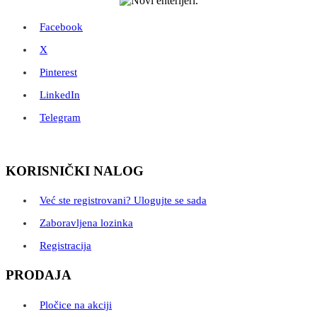
Facebook
X
Pinterest
LinkedIn
Telegram
KORISNIČKI NALOG
Već ste registrovani? Ulogujte se sada
Zaboravljena lozinka
Registracija
PRODAJA
Pločice na akciji