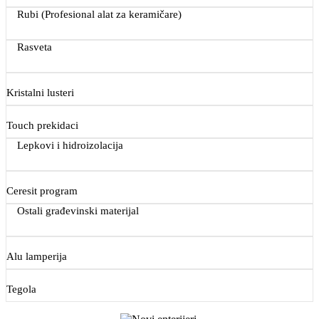
Rubi (Profesional alat za keramičare)
Rasveta
Kristalni lusteri
Touch prekidaci
Lepkovi i hidroizolacija
Ceresit program
Ostali građevinski materijal
Alu lamperija
Tegola