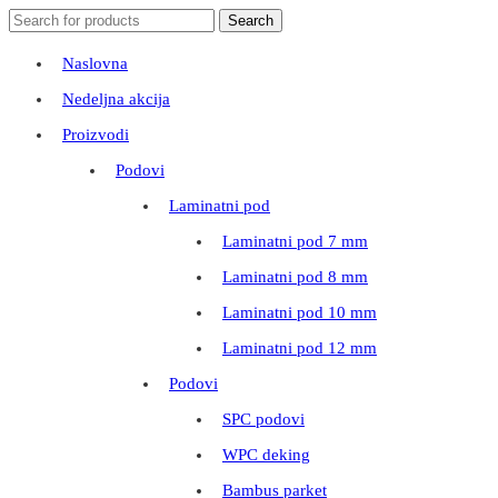
Search
Search
for:
Naslovna
Nedeljna akcija
Proizvodi
Podovi
Laminatni pod
Laminatni pod 7 mm
Laminatni pod 8 mm
Laminatni pod 10 mm
Laminatni pod 12 mm
Podovi
SPC podovi
WPC deking
Bambus parket