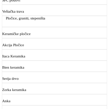
SPC podovi
Veštačka trava
Pločice, graniti, stepeništa
Keramičke pločice
Akcija Pločice
Itaca Keramika
Bien keramika
Serija drvo
Zorka keramika
Anka