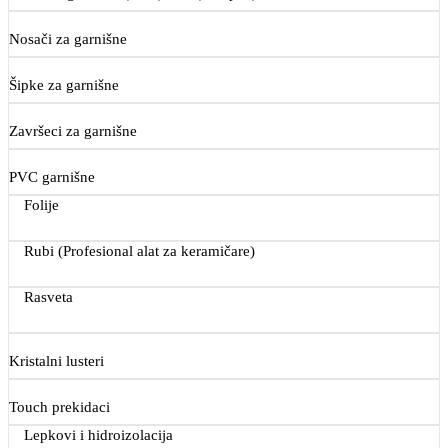
Nosači za garnišne
Šipke za garnišne
Završeci za garnišne
PVC garnišne
Folije
Rubi (Profesional alat za keramičare)
Rasveta
Kristalni lusteri
Touch prekidaci
Lepkovi i hidroizolacija