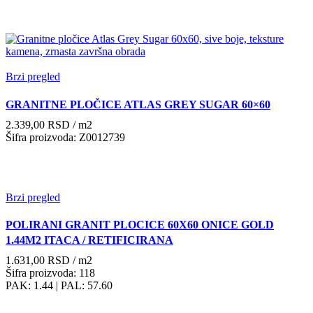
bila:
1.631,00 RSD.
2.330,00 RSD.
Brzi pregled
GRANITNE PLOČICE ATLAS GREY SUGAR 60×60
2.339,00
RSD
/ m2
Šifra proizvoda: Z0012739
Brzi pregled
POLIRANI GRANIT PLOCICE 60X60 ONICE GOLD
1.44M2 ITACA / RETIFICIRANA
1.631,00
RSD
/ m2
Šifra proizvoda: 118
PAK: 1.44
| PAL: 57.60