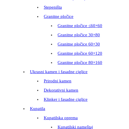
Stepeništa
Granitne pločice
Granitne pločice ≤60×60
Granitne pločice 30×80
Granitne pločice 60×30
Granitne pločice 60×120
Granitne pločice 80×160
Ukrasni kamen i fasadne ciglice
Prirodni kamen
Dekorativni kamen
Klinker i fasadne ciglice
Kupatila
Kupatilska oprema
Kupatilski nameštaj