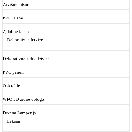
Završne lajsne
PVC lajsne
Zglobne lajsne
Dekorativne letvice
Dekorativne zidne letvice
PVC paneli
Osb table
WPC 3D zidne obloge
Drvena Lamperija
Leksan