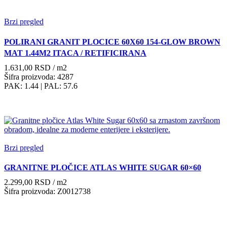
Brzi pregled
POLIRANI GRANIT PLOCICE 60X60 154-GLOW BROWN
MAT 1.44M2 ITACA / RETIFICIRANA
1.631,00
RSD
/ m2
Šifra proizvoda: 4287
PAK: 1.44
| PAL: 57.6
Brzi pregled
GRANITNE PLOČICE ATLAS WHITE SUGAR 60×60
2.299,00
RSD
/ m2
Šifra proizvoda: Z0012738