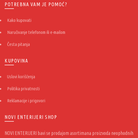
POTREBNA VAM JE POMOĆ?
Kako kupovati
Naručivanje telefonom ili e-mailom
Česta pitanja
KUPOVINA
Uslovi korišćenja
Politika privatnosti
Reklamacije i prigovori
NOVI ENTERIJERI SHOP
NOVI ENTERIJERI bavi se prodajom asortimana proizvoda neophodnih