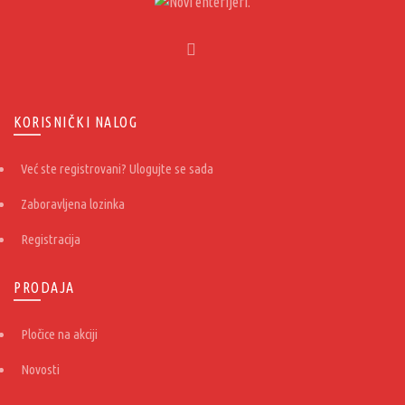
KORISNIČKI NALOG
Već ste registrovani? Ulogujte se sada
Zaboravljena lozinka
Registracija
PRODAJA
Pločice na akciji
Novosti