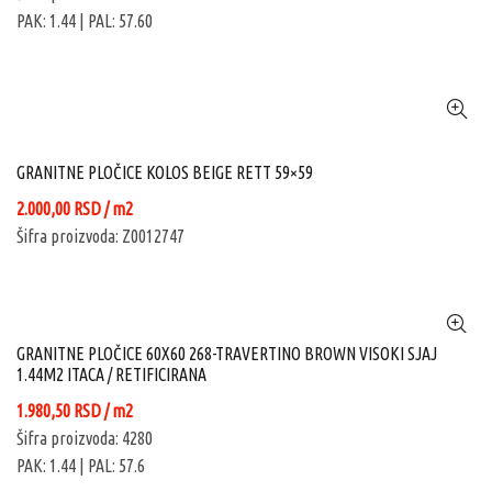
PAK: 1.44
| PAL: 57.60
GRANITNE PLOČICE KOLOS BEIGE RETT 59×59
2.000,00
RSD
/ m2
Šifra proizvoda: Z0012747
GRANITNE PLOČICE 60X60 268-TRAVERTINO BROWN VISOKI SJAJ
1.44M2 ITACA / RETIFICIRANA
1.980,50
RSD
/ m2
Šifra proizvoda: 4280
PAK: 1.44
| PAL: 57.6