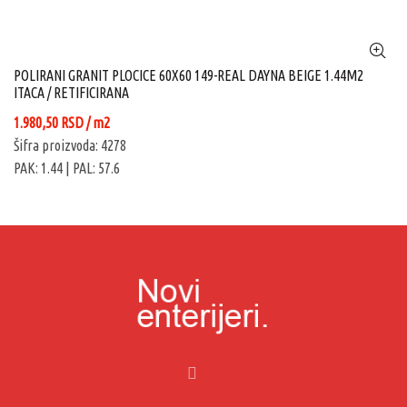
POLIRANI GRANIT PLOCICE 60X60 149-REAL DAYNA BEIGE 1.44M2
ITACA / RETIFICIRANA
1.980,50
RSD
/ m2
Šifra proizvoda: 4278
PAK: 1.44
| PAL: 57.6