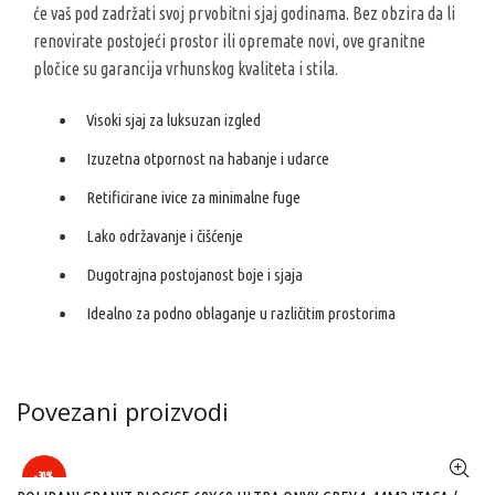
će vaš pod zadržati svoj prvobitni sjaj godinama. Bez obzira da li
renovirate postojeći prostor ili opremate novi, ove granitne
pločice su garancija vrhunskog kvaliteta i stila.
Visoki sjaj za luksuzan izgled
Izuzetna otpornost na habanje i udarce
Retificirane ivice za minimalne fuge
Lako održavanje i čišćenje
Dugotrajna postojanost boje i sjaja
Idealno za podno oblaganje u različitim prostorima
Povezani proizvodi
-30%