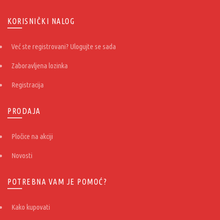
KORISNIČKI NALOG
Već ste registrovani? Ulogujte se sada
Zaboravljena lozinka
Registracija
PRODAJA
Pločice na akciji
Novosti
POTREBNA VAM JE POMOĆ?
Kako kupovati