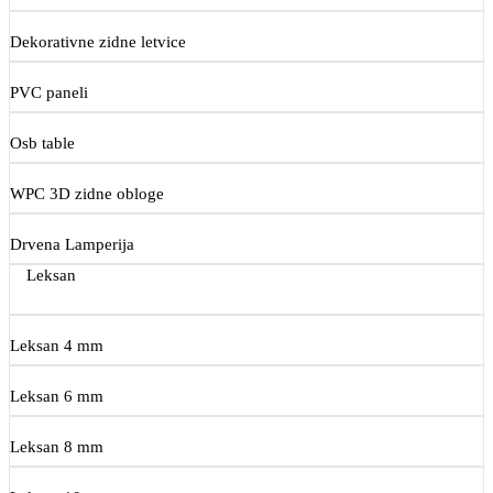
Dekorativne zidne letvice
PVC paneli
Osb table
WPC 3D zidne obloge
Drvena Lamperija
Leksan
Leksan 4 mm
Leksan 6 mm
Leksan 8 mm