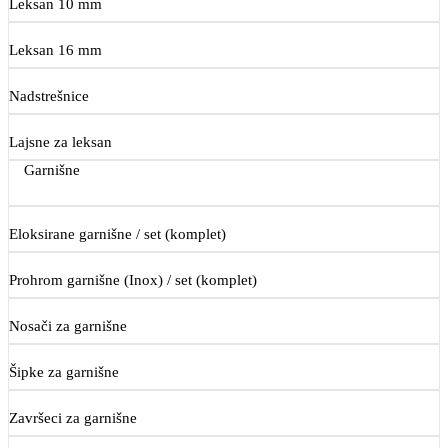
Leksan 10 mm
Leksan 16 mm
Nadstrešnice
Lajsne za leksan
Garnišne
Eloksirane garnišne / set (komplet)
Prohrom garnišne (Inox) / set (komplet)
Nosači za garnišne
Šipke za garnišne
Završeci za garnišne