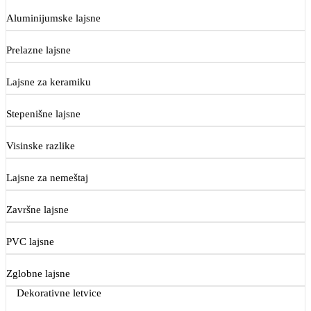
Aluminijumske lajsne
Prelazne lajsne
Lajsne za keramiku
Stepenišne lajsne
Visinske razlike
Lajsne za nemeštaj
Završne lajsne
PVC lajsne
Zglobne lajsne
Dekorativne letvice