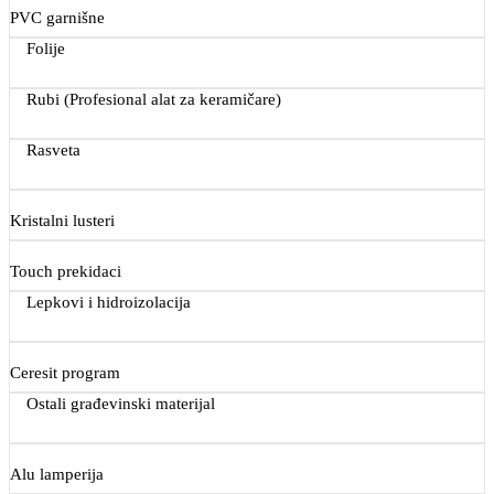
PVC garnišne
Folije
Rubi (Profesional alat za keramičare)
Rasveta
Kristalni lusteri
Touch prekidaci
Lepkovi i hidroizolacija
Ceresit program
Ostali građevinski materijal
Alu lamperija