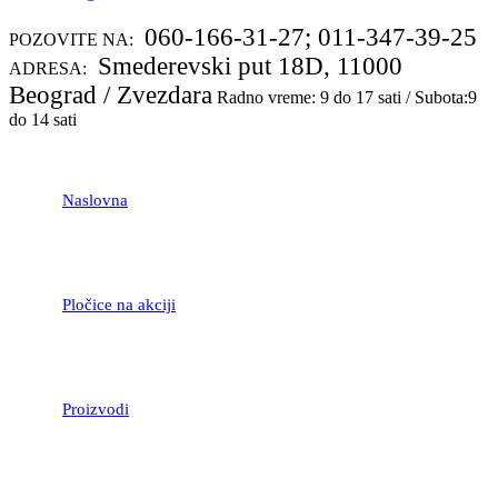
060-166-31-27; 011-347-39-25
POZOVITE NA:
Smederevski put 18D, 11000
ADRESA:
Beograd / Zvezdara
Radno vreme: 9 do 17 sati / Subota:9
do 14 sati
Naslovna
Pločice na akciji
Proizvodi
LAMINATNI POD