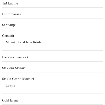
Tuš kabine
Hidromasaža
Sanitarije
Cersanit
Mozaici i staklene listele
Bazenski mozaici
Stakleni Mozaici
Staklo Granit Mozaici
Lajsne
Cokl lajsne