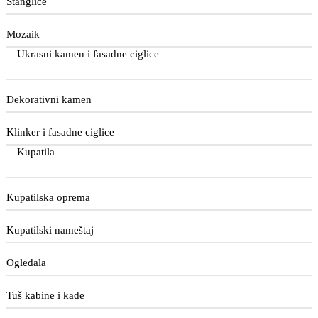
Štanglice
Mozaik
Ukrasni kamen i fasadne ciglice
Dekorativni kamen
Klinker i fasadne ciglice
Kupatila
Kupatilska oprema
Kupatilski nameštaj
Ogledala
Tuš kabine i kade