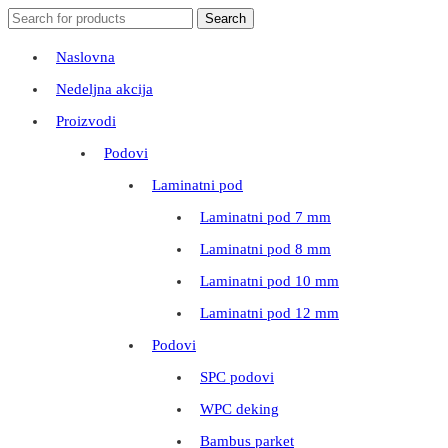
Search
Search
for:
Naslovna
Nedeljna akcija
Proizvodi
Podovi
Laminatni pod
Laminatni pod 7 mm
Laminatni pod 8 mm
Laminatni pod 10 mm
Laminatni pod 12 mm
Podovi
SPC podovi
WPC deking
Bambus parket