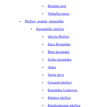
Brodski pod
Veštačka trava
Pločice, graniti, stepeništa
Keramičke pločice
Akcija Pločice
Itaca Keramika
Bien keramika
Zorka keramika
Anka
Serija drvo
Cersanit pločice
Keramika Leskovac
Klinker pločice
Kiselootporne pločice