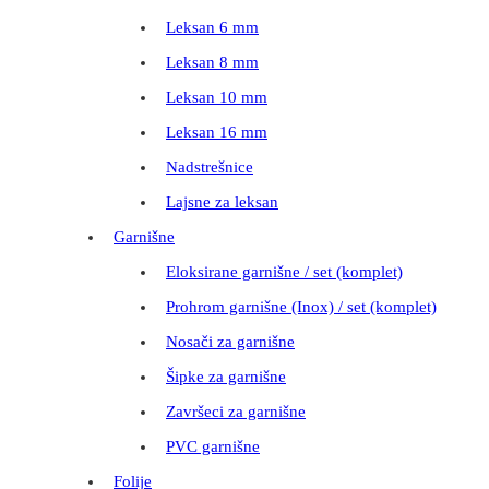
Leksan 6 mm
Leksan 8 mm
Leksan 10 mm
Leksan 16 mm
Nadstrešnice
Lajsne za leksan
Garnišne
Eloksirane garnišne / set (komplet)
Prohrom garnišne (Inox) / set (komplet)
Nosači za garnišne
Šipke za garnišne
Završeci za garnišne
PVC garnišne
Folije