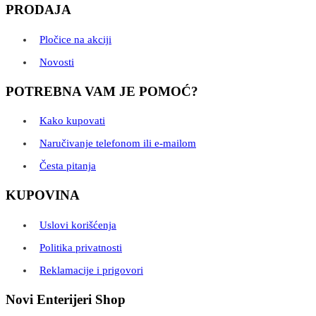
PRODAJA
Pločice na akciji
Novosti
POTREBNA VAM JE POMOĆ?
Kako kupovati
Naručivanje telefonom ili e-mailom
Česta pitanja
KUPOVINA
Uslovi korišćenja
Politika privatnosti
Reklamacije i prigovori
Novi Enterijeri Shop