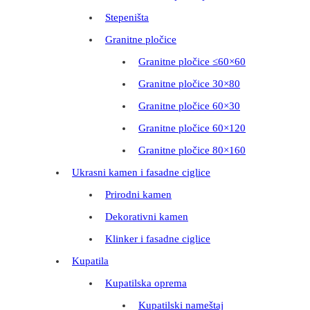
Stepeništa
Granitne pločice
Granitne pločice ≤60×60
Granitne pločice 30×80
Granitne pločice 60×30
Granitne pločice 60×120
Granitne pločice 80×160
Ukrasni kamen i fasadne ciglice
Prirodni kamen
Dekorativni kamen
Klinker i fasadne ciglice
Kupatila
Kupatilska oprema
Kupatilski nameštaj