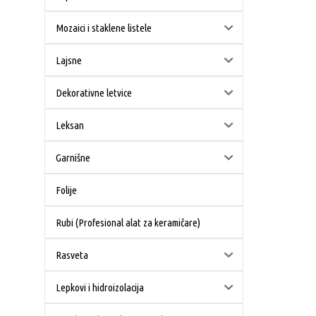
Mozaici i staklene listele
Lajsne
Dekorativne letvice
Leksan
Garnišne
Folije
Rubi (Profesional alat za keramičare)
Rasveta
Lepkovi i hidroizolacija