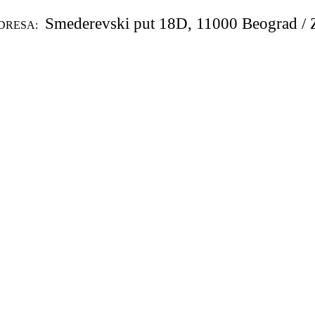
Smederevski put 18D, 11000 Beograd / 
DRESA: