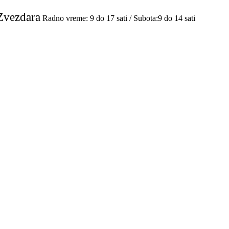
Zvezdara
Radno vreme: 9 do 17 sati / Subota:9 do 14 sati