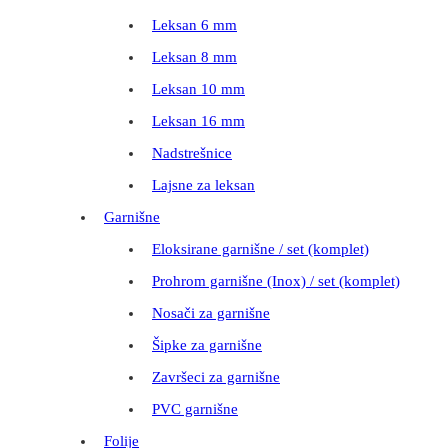
Leksan 6 mm
Leksan 8 mm
Leksan 10 mm
Leksan 16 mm
Nadstrešnice
Lajsne za leksan
Garnišne
Eloksirane garnišne / set (komplet)
Prohrom garnišne (Inox) / set (komplet)
Nosači za garnišne
Šipke za garnišne
Završeci za garnišne
PVC garnišne
Folije