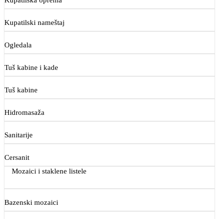
Kupatilski nameštaj
Ogledala
Tuš kabine i kade
Tuš kabine
Hidromasaža
Sanitarije
Cersanit
Mozaici i staklene listele
Bazenski mozaici