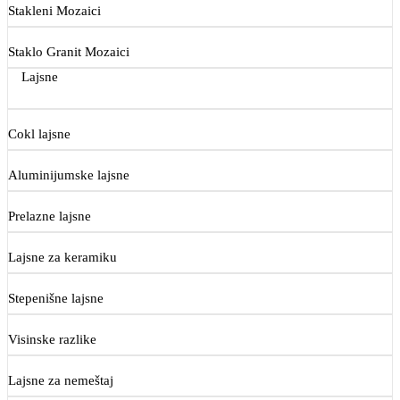
Stakleni Mozaici
Staklo Granit Mozaici
Lajsne
Cokl lajsne
Aluminijumske lajsne
Prelazne lajsne
Lajsne za keramiku
Stepenišne lajsne
Visinske razlike
Lajsne za nemeštaj