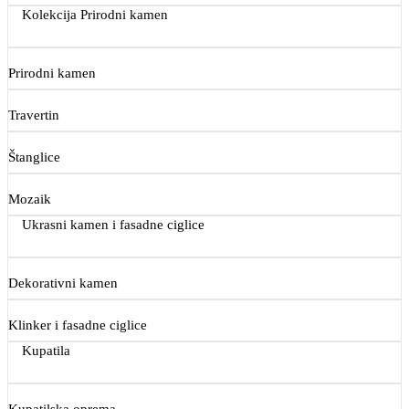
Kolekcija Prirodni kamen
Prirodni kamen
Travertin
Štanglice
Mozaik
Ukrasni kamen i fasadne ciglice
Dekorativni kamen
Klinker i fasadne ciglice
Kupatila
Kupatilska oprema