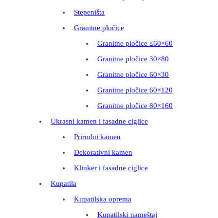
Stepeništa
Granitne pločice
Granitne pločice ≤60×60
Granitne pločice 30×80
Granitne pločice 60×30
Granitne pločice 60×120
Granitne pločice 80×160
Ukrasni kamen i fasadne ciglice
Prirodni kamen
Dekorativni kamen
Klinker i fasadne ciglice
Kupatila
Kupatilska oprema
Kupatilski nameštaj