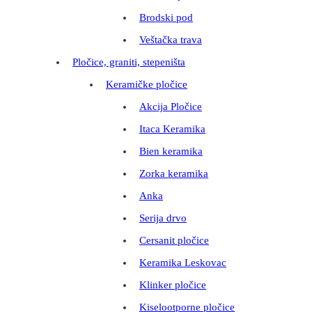
Brodski pod
Veštačka trava
Pločice, graniti, stepeništa
Keramičke pločice
Akcija Pločice
Itaca Keramika
Bien keramika
Zorka keramika
Anka
Serija drvo
Cersanit pločice
Keramika Leskovac
Klinker pločice
Kiselootporne pločice