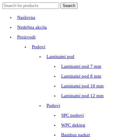
Search
Search
for:
Naslovna
Nedeljna akcija
Proizvodi
Podovi
Laminatni pod
Laminatni pod 7 mm
Laminatni pod 8 mm
Laminatni pod 10 mm
Laminatni pod 12 mm
Podovi
SPC podovi
WPC deking
Bambus parket