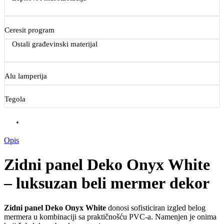
Ceresit program
Ostali građevinski materijal
Alu lamperija
Tegola
Opis
Zidni panel Deko Onyx White
– luksuzan beli mermer dekor
Zidni panel Deko Onyx White
donosi sofisticiran izgled belog
mermera u kombinaciji sa praktičnošću PVC-a. Namenjen je onima