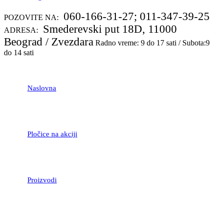
060-166-31-27; 011-347-39-25
POZOVITE NA:
Smederevski put 18D, 11000
ADRESA:
Beograd / Zvezdara
Radno vreme: 9 do 17 sati / Subota:9
do 14 sati
Naslovna
Pločice na akciji
Proizvodi
LAMINATNI POD