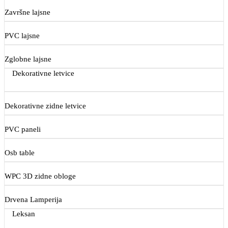
Završne lajsne
PVC lajsne
Zglobne lajsne
Dekorativne letvice
Dekorativne zidne letvice
PVC paneli
Osb table
WPC 3D zidne obloge
Drvena Lamperija
Leksan