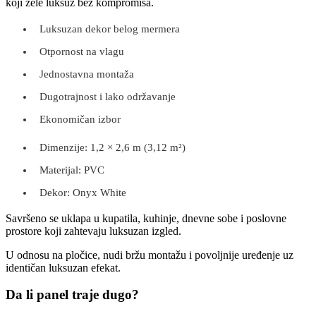
koji žele luksuz bez kompromisa.
Luksuzan dekor belog mermera
Otpornost na vlagu
Jednostavna montaža
Dugotrajnost i lako održavanje
Ekonomičan izbor
Dimenzije: 1,2 × 2,6 m (3,12 m²)
Materijal: PVC
Dekor: Onyx White
Savršeno se uklapa u kupatila, kuhinje, dnevne sobe i poslovne
prostore koji zahtevaju luksuzan izgled.
U odnosu na pločice, nudi bržu montažu i povoljnije uređenje uz
identičan luksuzan efekat.
Da li panel traje dugo?