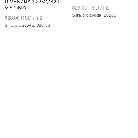
DIMENZIJA 1,22×2,4420,
/2.976M2/
828,00
RSD
/ m2
Šifra proizvoda: 20285
828,00
RSD
/ m2
Šifra proizvoda: 880-83