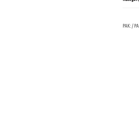
PAK:
/ PA