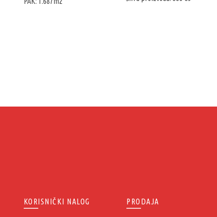
PAK: 1.687m2
KORISNIČKI NALOG
PRODAJA