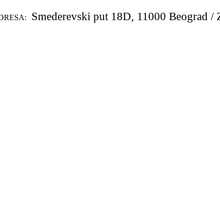
Smederevski put 18D, 11000 Beograd / 
DRESA: