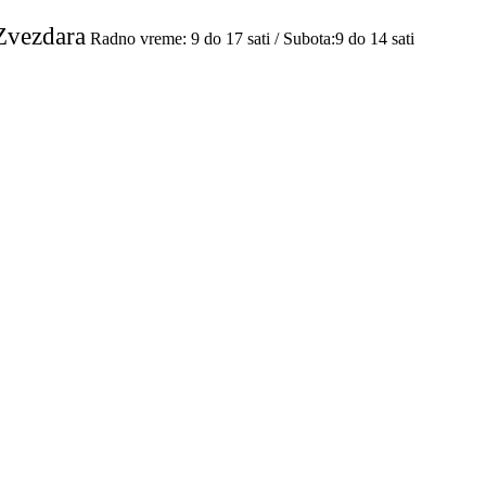
Zvezdara
Radno vreme: 9 do 17 sati / Subota:9 do 14 sati