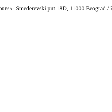
Smederevski put 18D, 11000 Beograd / 
DRESA: