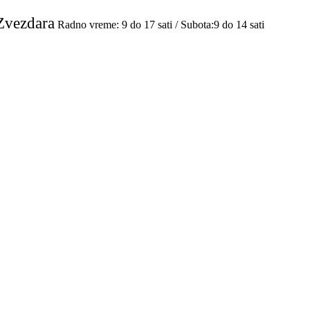
Zvezdara
Radno vreme: 9 do 17 sati / Subota:9 do 14 sati