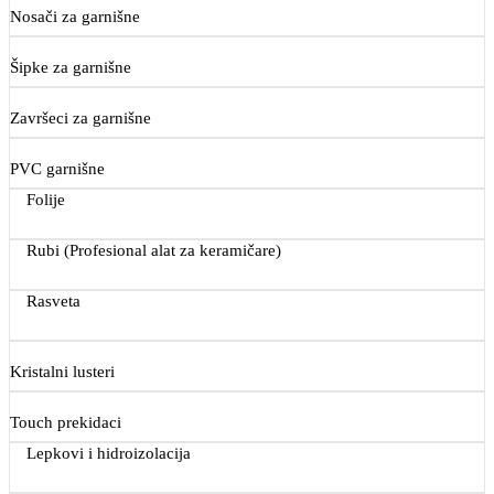
Nosači za garnišne
Šipke za garnišne
Završeci za garnišne
PVC garnišne
Folije
Rubi (Profesional alat za keramičare)
Rasveta
Kristalni lusteri
Touch prekidaci
Lepkovi i hidroizolacija