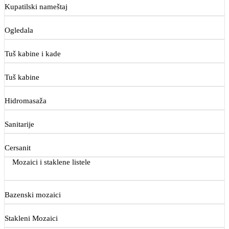
Kupatilski nameštaj
Ogledala
Tuš kabine i kade
Tuš kabine
Hidromasaža
Sanitarije
Cersanit
Mozaici i staklene listele
Bazenski mozaici
Stakleni Mozaici