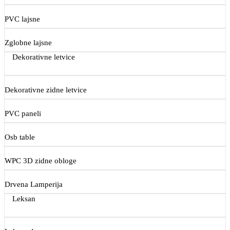
PVC lajsne
Zglobne lajsne
Dekorativne letvice
Dekorativne zidne letvice
PVC paneli
Osb table
WPC 3D zidne obloge
Drvena Lamperija
Leksan