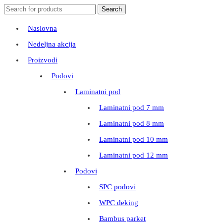
Search
Search
for:
Naslovna
Nedeljna akcija
Proizvodi
Podovi
Laminatni pod
Laminatni pod 7 mm
Laminatni pod 8 mm
Laminatni pod 10 mm
Laminatni pod 12 mm
Podovi
SPC podovi
WPC deking
Bambus parket