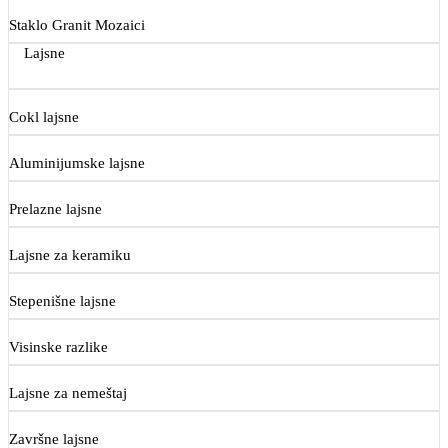
Staklo Granit Mozaici
Lajsne
Cokl lajsne
Aluminijumske lajsne
Prelazne lajsne
Lajsne za keramiku
Stepenišne lajsne
Visinske razlike
Lajsne za nemeštaj
Završne lajsne