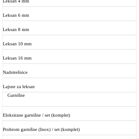
Leksan 4 mm
Leksan 6 mm
Leksan 8 mm
Leksan 10 mm
Leksan 16 mm
Nadstrešnice
Lajsne za leksan
Garnišne
Eloksirane garnišne / set (komplet)
Prohrom garnišne (Inox) / set (komplet)