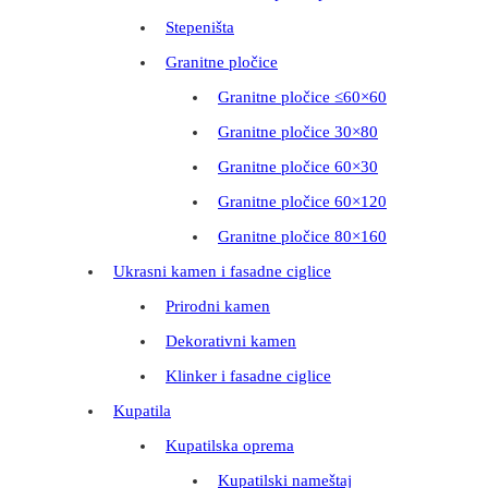
Stepeništa
Granitne pločice
Granitne pločice ≤60×60
Granitne pločice 30×80
Granitne pločice 60×30
Granitne pločice 60×120
Granitne pločice 80×160
Ukrasni kamen i fasadne ciglice
Prirodni kamen
Dekorativni kamen
Klinker i fasadne ciglice
Kupatila
Kupatilska oprema
Kupatilski nameštaj