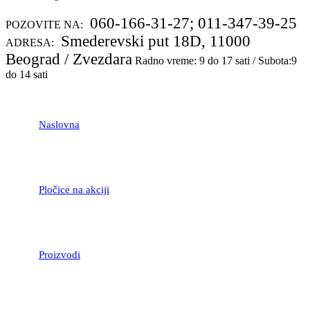
060-166-31-27; 011-347-39-25
POZOVITE NA:
Smederevski put 18D, 11000
ADRESA:
Beograd / Zvezdara
Radno vreme: 9 do 17 sati / Subota:9
do 14 sati
Naslovna
Pločice na akciji
Proizvodi
LAMINATNI POD