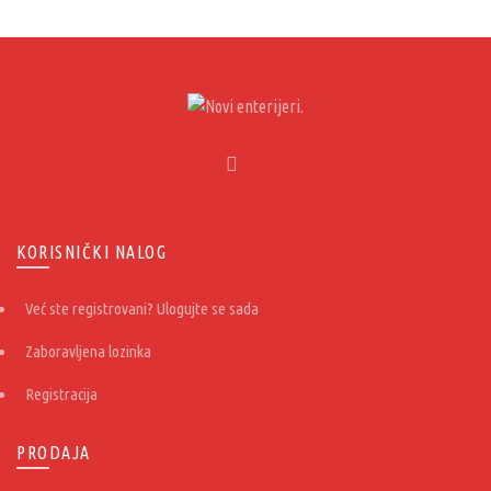
1.970,00 RSD.
KORISNIČKI NALOG
Već ste registrovani? Ulogujte se sada
Zaboravljena lozinka
Registracija
PRODAJA