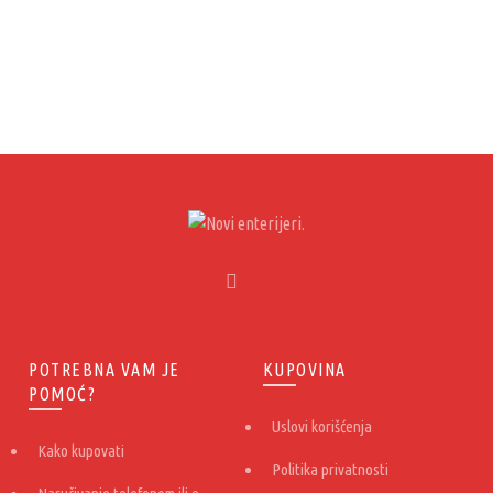
POTREBNA VAM JE
KUPOVINA
POMOĆ?
Uslovi korišćenja
Kako kupovati
Politika privatnosti