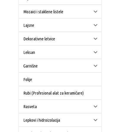
Mozaici i staklene listele
Lajsne
Dekorativne letvice
Leksan
Garnišne
Folije
Rubi (Profesional alat za keramičare)
Rasveta
Lepkovi i hidroizolacija