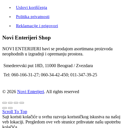
Uslovi korišćenja
Politika privatnosti
Reklamacije i prigovori
Novi Enterijeri Shop
NOVI ENTERIJERI bavi se prodajom asortimana proizvoda
neophodnih u izgradnji i opremanju prostora.
Smederevski put 18D, 11000 Beograd / Zvezdara
Tel: 060-166-31-27; 060-34-42-450; 011-347-39-25
© 2026
Novi Enterijeri
. All rights reserved
Scroll To Top
Sajt koristi kolačiće u svrhu razvoja korisničkog iskustva na našoj
veb lokaciji. Pregledom ove veb stranice prihvatate našu upotrebu
kolačića.