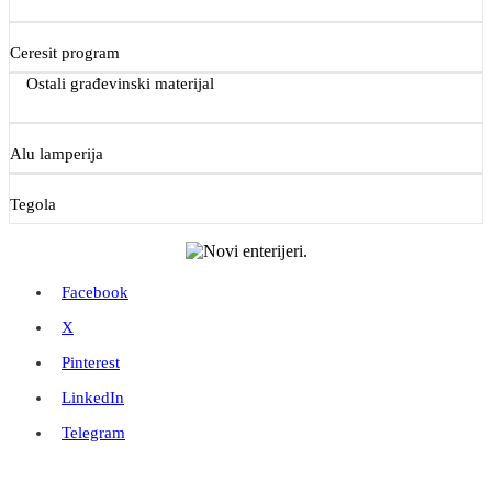
Ceresit program
Ostali građevinski materijal
Alu lamperija
Tegola
Facebook
X
Pinterest
LinkedIn
Telegram