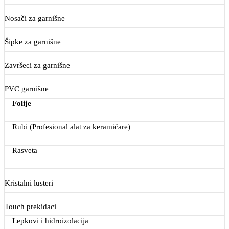
Nosači za garnišne
Šipke za garnišne
Završeci za garnišne
PVC garnišne
Folije
Rubi (Profesional alat za keramičare)
Rasveta
Kristalni lusteri
Touch prekidaci
Lepkovi i hidroizolacija