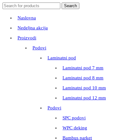
Search
Search
for:
Naslovna
Nedeljna akcija
Proizvodi
Podovi
Laminatni pod
Laminatni pod 7 mm
Laminatni pod 8 mm
Laminatni pod 10 mm
Laminatni pod 12 mm
Podovi
SPC podovi
WPC deking
Bambus parket