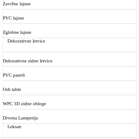
Završne lajsne
PVC lajsne
Zglobne lajsne
Dekorativne letvice
Dekorativne zidne letvice
PVC paneli
Osb table
WPC 3D zidne obloge
Drvena Lamperija
Leksan