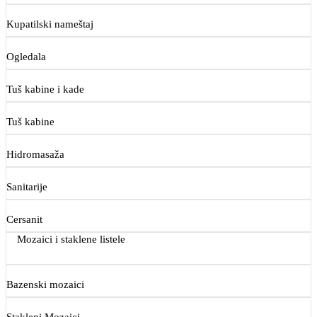
Kupatilski nameštaj
Ogledala
Tuš kabine i kade
Tuš kabine
Hidromasaža
Sanitarije
Cersanit
Mozaici i staklene listele
Bazenski mozaici