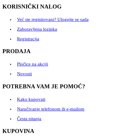
KORISNIČKI NALOG
Već ste registrovani? Ulogujte se sada
Zaboravljena lozinka
Registracija
PRODAJA
Pločice na akciji
Novosti
POTREBNA VAM JE POMOĆ?
Kako kupovati
Naručivanje telefonom ili e-mailom
Česta pitanja
KUPOVINA