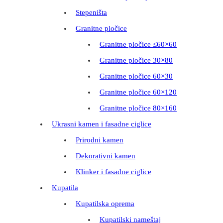
Stepeništa
Granitne pločice
Granitne pločice ≤60×60
Granitne pločice 30×80
Granitne pločice 60×30
Granitne pločice 60×120
Granitne pločice 80×160
Ukrasni kamen i fasadne ciglice
Prirodni kamen
Dekorativni kamen
Klinker i fasadne ciglice
Kupatila
Kupatilska oprema
Kupatilski nameštaj