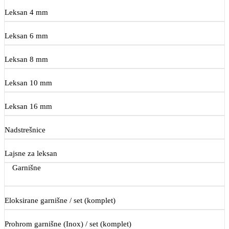
Leksan 4 mm
Leksan 6 mm
Leksan 8 mm
Leksan 10 mm
Leksan 16 mm
Nadstrešnice
Lajsne za leksan
Garnišne
Eloksirane garnišne / set (komplet)
Prohrom garnišne (Inox) / set (komplet)