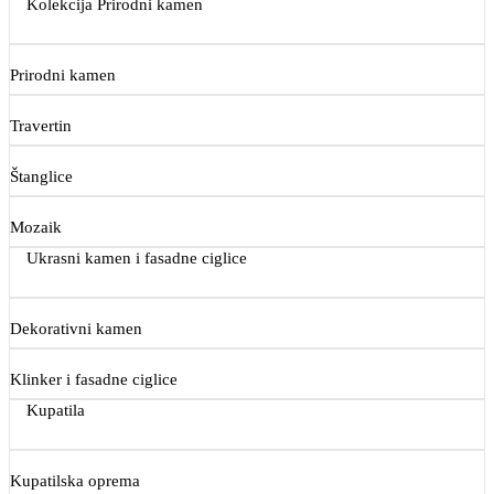
Kolekcija Prirodni kamen
Prirodni kamen
Travertin
Štanglice
Mozaik
Ukrasni kamen i fasadne ciglice
Dekorativni kamen
Klinker i fasadne ciglice
Kupatila
Kupatilska oprema