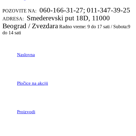
060-166-31-27; 011-347-39-25
POZOVITE NA:
Smederevski put 18D, 11000
ADRESA:
Beograd / Zvezdara
Radno vreme: 9 do 17 sati / Subota:9
do 14 sati
Naslovna
Pločice na akciji
Proizvodi
LAMINATNI POD