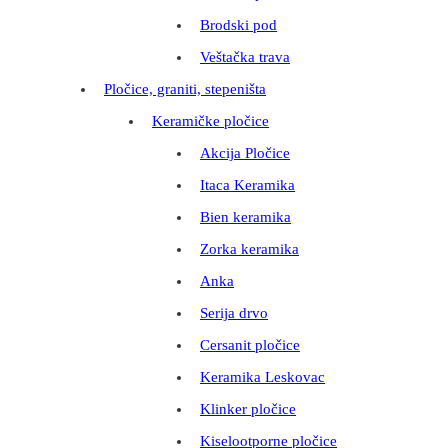
Brodski pod
Veštačka trava
Pločice, graniti, stepeništa
Keramičke pločice
Akcija Pločice
Itaca Keramika
Bien keramika
Zorka keramika
Anka
Serija drvo
Cersanit pločice
Keramika Leskovac
Klinker pločice
Kiselootporne pločice