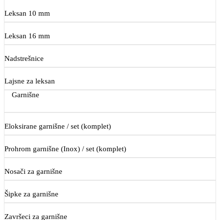
Leksan 10 mm
Leksan 16 mm
Nadstrešnice
Lajsne za leksan
Garnišne
Eloksirane garnišne / set (komplet)
Prohrom garnišne (Inox) / set (komplet)
Nosači za garnišne
Šipke za garnišne
Završeci za garnišne