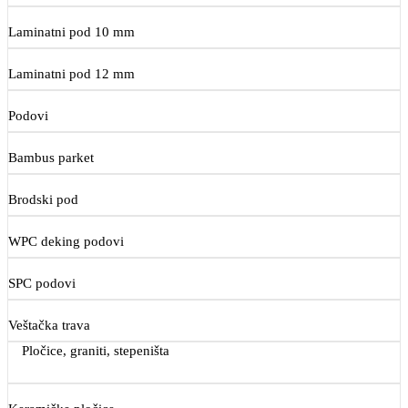
Laminatni pod 10 mm
Laminatni pod 12 mm
Podovi
Bambus parket
Brodski pod
WPC deking podovi
SPC podovi
Veštačka trava
Pločice, graniti, stepeništa