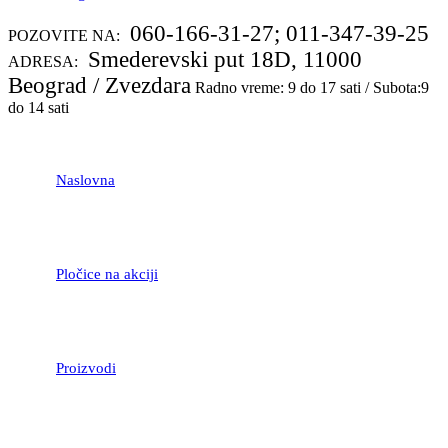
060-166-31-27; 011-347-39-25
POZOVITE NA:
Smederevski put 18D, 11000
ADRESA:
Beograd / Zvezdara
Radno vreme: 9 do 17 sati / Subota:9
do 14 sati
Naslovna
Pločice na akciji
Proizvodi
LAMINATNI POD