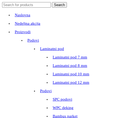
Search
Search
for:
Naslovna
Nedeljna akcija
Proizvodi
Podovi
Laminatni pod
Laminatni pod 7 mm
Laminatni pod 8 mm
Laminatni pod 10 mm
Laminatni pod 12 mm
Podovi
SPC podovi
WPC deking
Bambus parket