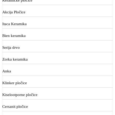
Keramičke pločice
Akcija Pločice
Itaca Keramika
Bien keramika
Serija drvo
Zorka keramika
Anka
Klinker pločice
Kiselootporne pločice
Cersanit pločice