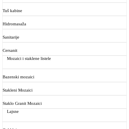
Tuš kabine
Hidromasaža
Sanitarije
Cersanit
Mozaici i staklene listele
Bazenski mozaici
Stakleni Mozaici
Staklo Granit Mozaici
Lajsne