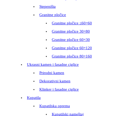
Stepeništa
Granitne pločice
Granitne pločice ≤60×60
Granitne pločice 30×80
Granitne pločice 60×30
Granitne pločice 60×120
Granitne pločice 80×160
Ukrasni kamen i fasadne ciglice
Prirodni kamen
Dekorativni kamen
Klinker i fasadne ciglice
Kupatila
Kupatilska oprema
Kupatilski nameštaj