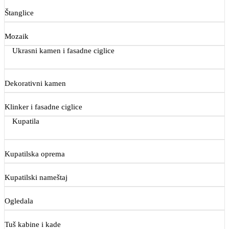
Štanglice
Mozaik
Ukrasni kamen i fasadne ciglice
Dekorativni kamen
Klinker i fasadne ciglice
Kupatila
Kupatilska oprema
Kupatilski nameštaj
Ogledala
Tuš kabine i kade