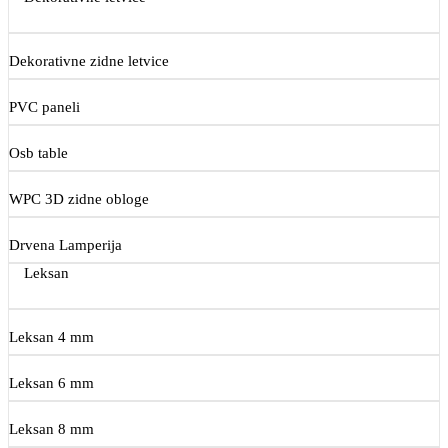
Dekorativne zidne letvice
PVC paneli
Osb table
WPC 3D zidne obloge
Drvena Lamperija
Leksan
Leksan 4 mm
Leksan 6 mm
Leksan 8 mm