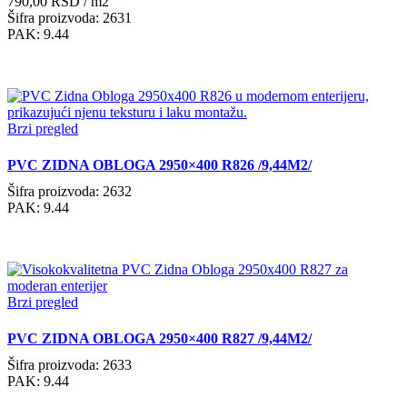
790,00
RSD
/ m2
Šifra proizvoda: 2631
PAK: 9.44
Brzi pregled
PVC ZIDNA OBLOGA 2950×400 R826 /9,44M2/
Šifra proizvoda: 2632
PAK: 9.44
Brzi pregled
PVC ZIDNA OBLOGA 2950×400 R827 /9,44M2/
Šifra proizvoda: 2633
PAK: 9.44