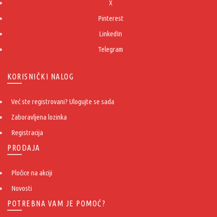
X
Pinterest
LinkedIn
Telegram
KORISNIČKI NALOG
Već ste registrovani? Ulogujte se sada
Zaboravljena lozinka
Registracija
PRODAJA
Pločice na akciji
Novosti
POTREBNA VAM JE POMOĆ?