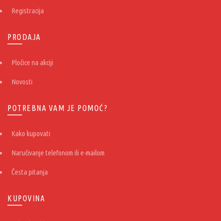
Registracija
PRODAJA
Pločice na akciji
Novosti
POTREBNA VAM JE POMOĆ?
Kako kupovati
Naručivanje telefonom ili e-mailom
Česta pitanja
KUPOVINA