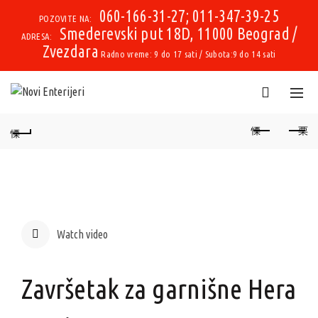
060-166-31-27; 011-347-39-25
POZOVITE NA:
Smederevski put 18D, 11000 Beograd /
ADRESA:
Zvezdara
Radno vreme: 9 do 17 sati / Subota:9 do 14 sati
Watch video
Završetak za garnišne Hera