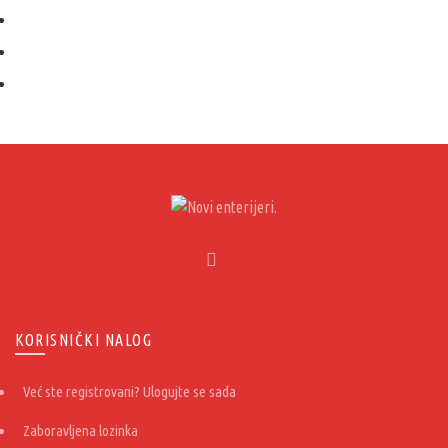
KORISNIČKI NALOG
Već ste registrovani? Ulogujte se sada
Zaboravljena lozinka