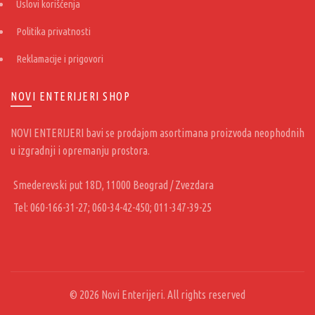
Uslovi korišćenja
Politika privatnosti
Reklamacije i prigovori
NOVI ENTERIJERI SHOP
NOVI ENTERIJERI bavi se prodajom asortimana proizvoda neophodnih
u izgradnji i opremanju prostora.
Smederevski put 18D, 11000 Beograd / Zvezdara
Tel: 060-166-31-27; 060-34-42-450; 011-347-39-25
© 2026
Novi Enterijeri
. All rights reserved