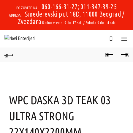
060-166-31-27; 011-347-39-25
POZOVITE NA:
Smederevski put 18D, 11000 Beograd /
ADRESA:
Zvezdara
Radno vreme: 9 do 17 sati / Subota:9 do 14 sati
WPC DASKA 3D TEAK 03
ULTRA STRONG
22X140X2200MM