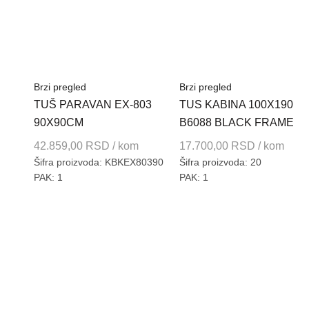
Brzi pregled
Brzi pregled
TUŠ PARAVAN EX-803
TUS KABINA 100X190
90X90CM
B6088 BLACK FRAME
42.859,00
RSD
/ kom
17.700,00
RSD
/ kom
Šifra proizvoda: KBKEX80390
Šifra proizvoda: 20
PAK: 1
PAK: 1