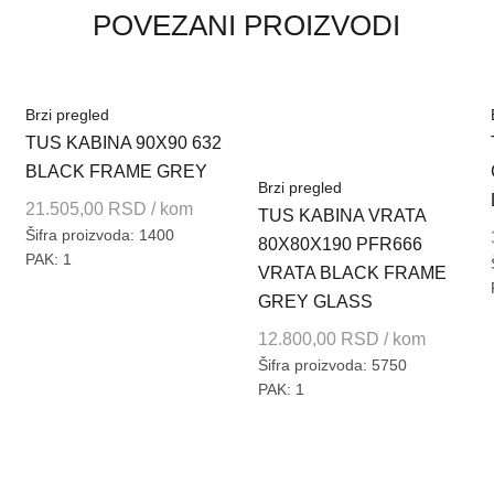
POVEZANI PROIZVODI
Brzi pregled
TUS KABINA 90X90 632
BLACK FRAME GREY
Brzi pregled
21.505,00
RSD
/ kom
TUS KABINA VRATA
Šifra proizvoda: 1400
80X80X190 PFR666
PAK: 1
VRATA BLACK FRAME
GREY GLASS
12.800,00
RSD
/ kom
Šifra proizvoda: 5750
PAK: 1