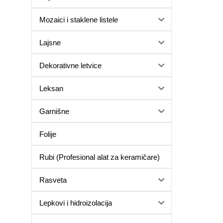
Mozaici i staklene listele
Lajsne
Dekorativne letvice
Leksan
Garnišne
Folije
Rubi (Profesional alat za keramičare)
Rasveta
Lepkovi i hidroizolacija