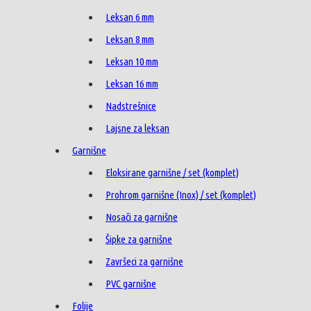
Leksan 6 mm
Leksan 8 mm
Leksan 10 mm
Leksan 16 mm
Nadstrešnice
Lajsne za leksan
Garnišne
Eloksirane garnišne / set (komplet)
Prohrom garnišne (Inox) / set (komplet)
Nosači za garnišne
Šipke za garnišne
Završeci za garnišne
PVC garnišne
Folije