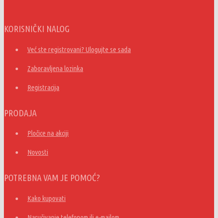
KORISNIČKI NALOG
Već ste registrovani? Ulogujte se sada
Zaboravljena lozinka
Registracija
PRODAJA
Pločice na akciji
Novosti
POTREBNA VAM JE POMOĆ?
Kako kupovati
Naručivanje telefonom ili e-mailom