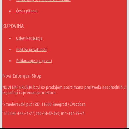
Česta pitanja
KUPOVINA
Uslovi korišćenja
Politika privatnosti
Reklamacije i prigovori
Novi Enterijeri Shop
NOVI ENTERIJERI bavi se prodajom asortimana proizvoda neophodnih u
izgradnji i opremanju prostora.
Smederevski put 18D, 11000 Beograd / Zvezdara
Tel: 060-166-31-27; 060-34-42-450; 011-347-39-25