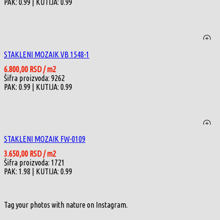
PAK: 0.99
| KUTIJA: 0.99
STAKLENI MOZAIK VB 1548-1
6.800,00
RSD
/ m2
Šifra proizvoda: 9262
PAK: 0.99
| KUTIJA: 0.99
STAKLENI MOZAIK FW-0109
3.650,00
RSD
/ m2
Šifra proizvoda: 1721
PAK: 1.98
| KUTIJA: 0.99
Tag your photos with
nature
on Instagram.