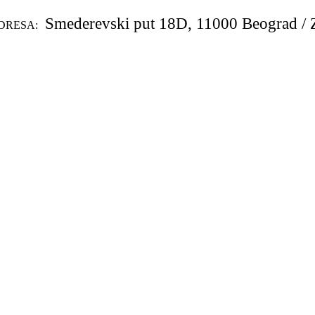
Smederevski put 18D, 11000 Beograd / 
DRESA: