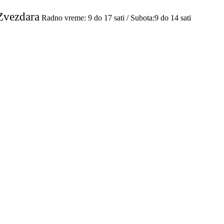
Zvezdara
Radno vreme: 9 do 17 sati / Subota:9 do 14 sati