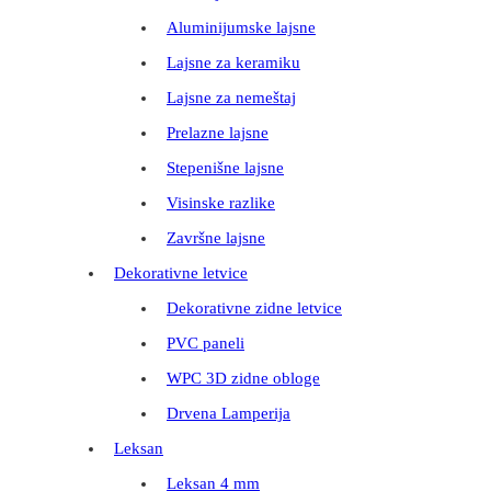
Aluminijumske lajsne
Lajsne za keramiku
Lajsne za nemeštaj
Prelazne lajsne
Stepenišne lajsne
Visinske razlike
Završne lajsne
Dekorativne letvice
Dekorativne zidne letvice
PVC paneli
WPC 3D zidne obloge
Drvena Lamperija
Leksan
Leksan 4 mm