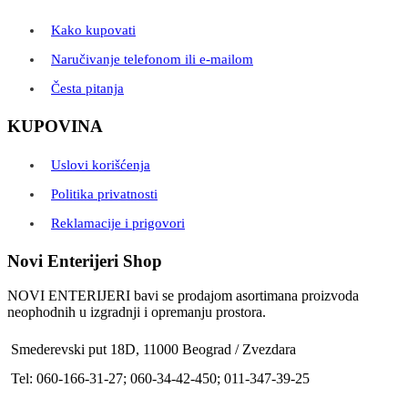
Kako kupovati
Naručivanje telefonom ili e-mailom
Česta pitanja
KUPOVINA
Uslovi korišćenja
Politika privatnosti
Reklamacije i prigovori
Novi Enterijeri Shop
NOVI ENTERIJERI bavi se prodajom asortimana proizvoda
neophodnih u izgradnji i opremanju prostora.
Smederevski put 18D, 11000 Beograd / Zvezdara
Tel: 060-166-31-27; 060-34-42-450; 011-347-39-25