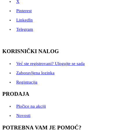
X
Pinterest
LinkedIn
Telegram
KORISNIČKI NALOG
Već ste registrovani? Ulogujte se sada
Zaboravljena lozinka
Registracija
PRODAJA
Pločice na akciji
Novosti
POTREBNA VAM JE POMOĆ?