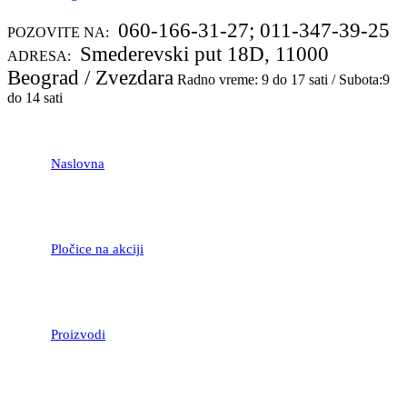
060-166-31-27; 011-347-39-25
POZOVITE NA:
Smederevski put 18D, 11000
ADRESA:
Beograd / Zvezdara
Radno vreme: 9 do 17 sati / Subota:9
do 14 sati
Naslovna
Pločice na akciji
Proizvodi
LAMINATNI POD