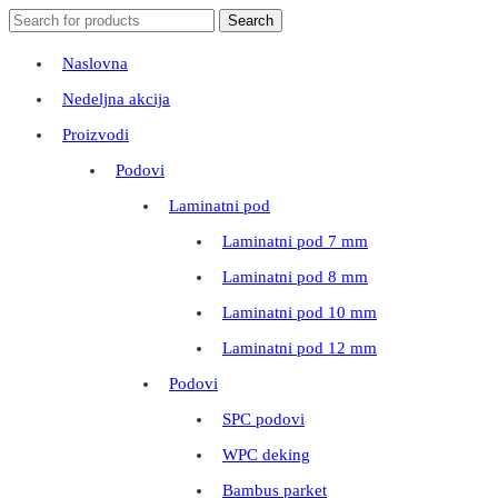
Search
Search
for:
Naslovna
Nedeljna akcija
Proizvodi
Podovi
Laminatni pod
Laminatni pod 7 mm
Laminatni pod 8 mm
Laminatni pod 10 mm
Laminatni pod 12 mm
Podovi
SPC podovi
WPC deking
Bambus parket