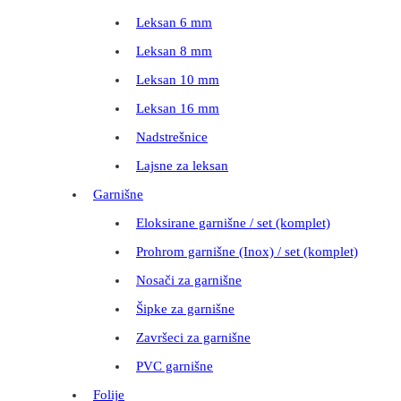
Leksan 6 mm
Leksan 8 mm
Leksan 10 mm
Leksan 16 mm
Nadstrešnice
Lajsne za leksan
Garnišne
Eloksirane garnišne / set (komplet)
Prohrom garnišne (Inox) / set (komplet)
Nosači za garnišne
Šipke za garnišne
Završeci za garnišne
PVC garnišne
Folije