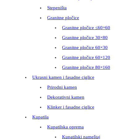
Stepeništa
Granitne pločice
Granitne pločice ≤60×60
Granitne pločice 30×80
Granitne pločice 60×30
Granitne pločice 60×120
Granitne pločice 80×160
Ukrasni kamen i fasadne ciglice
Prirodni kamen
Dekorativni kamen
Klinker i fasadne ciglice
Kupatila
Kupatilska oprema
Kupatilski nameštaj