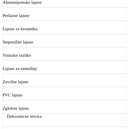
Aluminijumske lajsne
Prelazne lajsne
Lajsne za keramiku
Stepenišne lajsne
Visinske razlike
Lajsne za nemeštaj
Završne lajsne
PVC lajsne
Zglobne lajsne
Dekorativne letvice