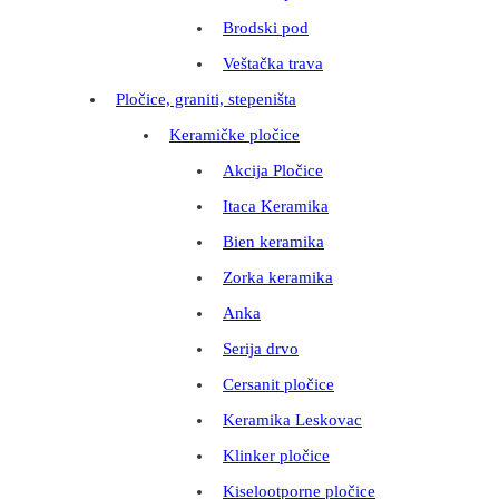
Brodski pod
Veštačka trava
Pločice, graniti, stepeništa
Keramičke pločice
Akcija Pločice
Itaca Keramika
Bien keramika
Zorka keramika
Anka
Serija drvo
Cersanit pločice
Keramika Leskovac
Klinker pločice
Kiselootporne pločice