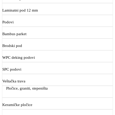
Laminatni pod 12 mm
Podovi
Bambus parket
Brodski pod
WPC deking podovi
SPC podovi
Veštačka trava
Pločice, graniti, stepeništa
Keramičke pločice