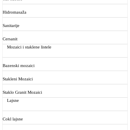
Hidromasaža
Sanitarije
Cersanit
Mozaici i staklene listele
Bazenski mozaici
Stakleni Mozaici
Staklo Granit Mozaici
Lajsne
Cokl lajsne