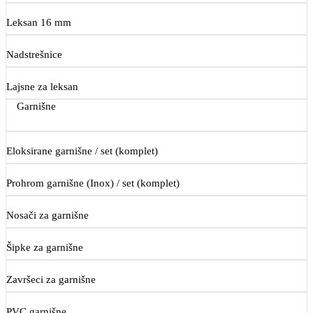
Leksan 16 mm
Nadstrešnice
Lajsne za leksan
Garnišne
Eloksirane garnišne / set (komplet)
Prohrom garnišne (Inox) / set (komplet)
Nosači za garnišne
Šipke za garnišne
Završeci za garnišne
PVC garnišne