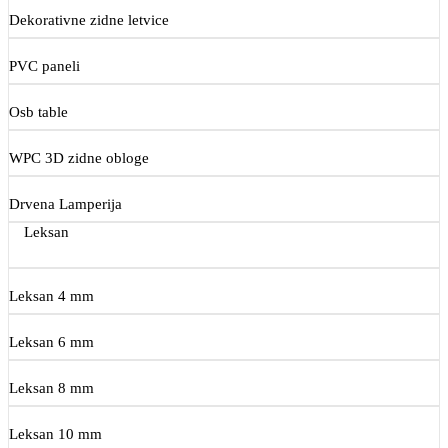
Dekorativne zidne letvice
PVC paneli
Osb table
WPC 3D zidne obloge
Drvena Lamperija
Leksan
Leksan 4 mm
Leksan 6 mm
Leksan 8 mm
Leksan 10 mm