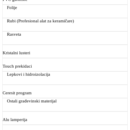
Folije
Rubi (Profesional alat za keramičare)
Rasveta
Kristalni lusteri
Touch prekidaci
Lepkovi i hidroizolacija
Ceresit program
Ostali građevinski materijal
Alu lamperija