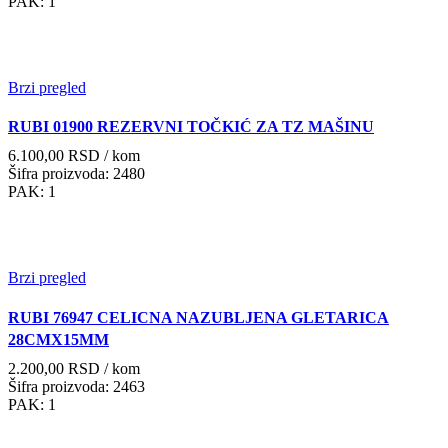
PAK: 1
Brzi pregled
RUBI 01900 REZERVNI TOČKIĆ ZA TZ MAŠINU
6.100,00
RSD
/ kom
Šifra proizvoda: 2480
PAK: 1
Brzi pregled
RUBI 76947 CELICNA NAZUBLJENA GLETARICA
28CMX15MM
2.200,00
RSD
/ kom
Šifra proizvoda: 2463
PAK: 1