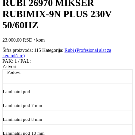
RUBI 26970 MIKSER
RUBIMIX-9N PLUS 230V
50/60HZ
23.000,00
RSD
/ kom
Šifra proizvoda:
115
Kategorija:
Rubi (Profesional alat za
keramičare)
PAK:
1
/ PAL:
Zatvori
Podovi
Laminatni pod
Laminatni pod 7 mm
Laminatni pod 8 mm
Laminatni pod 10 mm