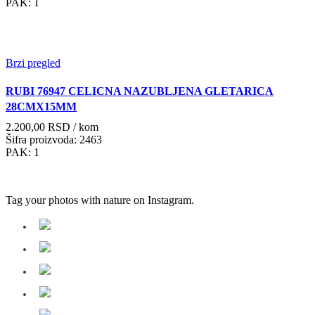
PAK: 1
Brzi pregled
RUBI 76947 CELICNA NAZUBLJENA GLETARICA
28CMX15MM
2.200,00
RSD
/ kom
Šifra proizvoda: 2463
PAK: 1
Tag your photos with
nature
on Instagram.