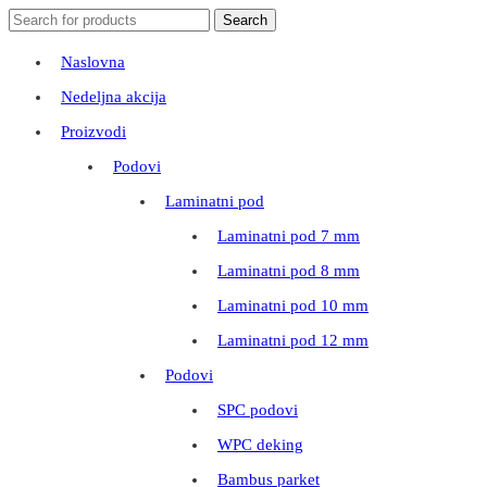
Search
Search
for:
Naslovna
Nedeljna akcija
Proizvodi
Podovi
Laminatni pod
Laminatni pod 7 mm
Laminatni pod 8 mm
Laminatni pod 10 mm
Laminatni pod 12 mm
Podovi
SPC podovi
WPC deking
Bambus parket