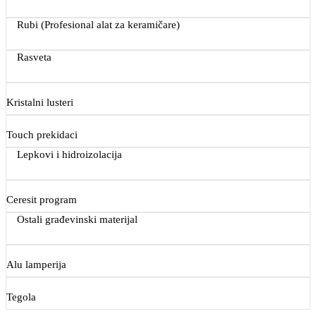
Rubi (Profesional alat za keramičare)
Rasveta
Kristalni lusteri
Touch prekidaci
Lepkovi i hidroizolacija
Ceresit program
Ostali građevinski materijal
Alu lamperija
Tegola