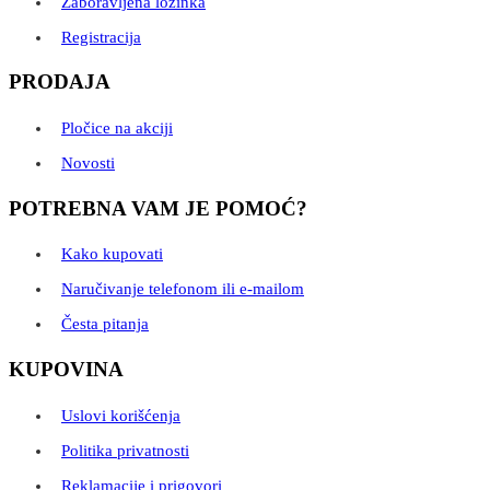
Zaboravljena lozinka
Registracija
PRODAJA
Pločice na akciji
Novosti
POTREBNA VAM JE POMOĆ?
Kako kupovati
Naručivanje telefonom ili e-mailom
Česta pitanja
KUPOVINA
Uslovi korišćenja
Politika privatnosti
Reklamacije i prigovori