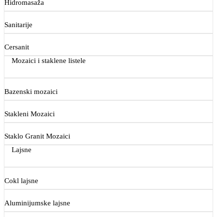
Hidromasaža
Sanitarije
Cersanit
Mozaici i staklene listele
Bazenski mozaici
Stakleni Mozaici
Staklo Granit Mozaici
Lajsne
Cokl lajsne
Aluminijumske lajsne