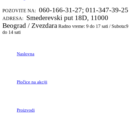
060-166-31-27; 011-347-39-25
POZOVITE NA:
Smederevski put 18D, 11000
ADRESA:
Beograd / Zvezdara
Radno vreme: 9 do 17 sati / Subota:9
do 14 sati
Naslovna
Pločice na akciji
Proizvodi
LAMINATNI POD