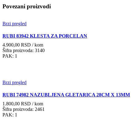
Povezani proizvodi
Brzi pregled
RUBI 83942 KLESTA ZA PORCELAN
4.900,00
RSD
/ kom
Šifra proizvoda: 3140
PAK: 1
Brzi pregled
RUBI 74982 NAZUBLJENA GLETARICA 28CM X 13MM
1.800,00
RSD
/ kom
Šifra proizvoda: 2461
PAK: 1