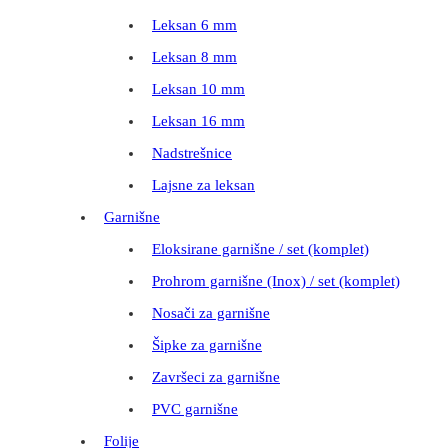
Leksan 6 mm
Leksan 8 mm
Leksan 10 mm
Leksan 16 mm
Nadstrešnice
Lajsne za leksan
Garnišne
Eloksirane garnišne / set (komplet)
Prohrom garnišne (Inox) / set (komplet)
Nosači za garnišne
Šipke za garnišne
Završeci za garnišne
PVC garnišne
Folije