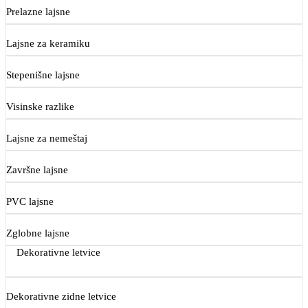
Prelazne lajsne
Lajsne za keramiku
Stepenišne lajsne
Visinske razlike
Lajsne za nemeštaj
Završne lajsne
PVC lajsne
Zglobne lajsne
Dekorativne letvice
Dekorativne zidne letvice