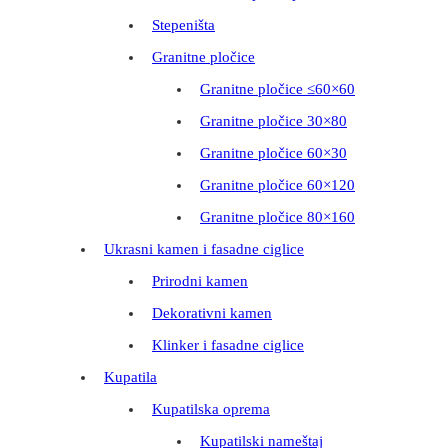
Stepeništa
Granitne pločice
Granitne pločice ≤60×60
Granitne pločice 30×80
Granitne pločice 60×30
Granitne pločice 60×120
Granitne pločice 80×160
Ukrasni kamen i fasadne ciglice
Prirodni kamen
Dekorativni kamen
Klinker i fasadne ciglice
Kupatila
Kupatilska oprema
Kupatilski nameštaj