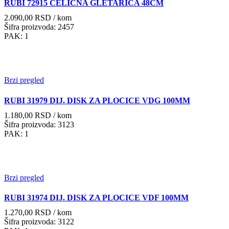
RUBI 72915 ČELIČNA GLETARICA 48CM
2.090,00
RSD
/ kom
Šifra proizvoda: 2457
PAK: 1
Brzi pregled
RUBI 31979 DIJ. DISK ZA PLOCICE VDG 100MM
1.180,00
RSD
/ kom
Šifra proizvoda: 3123
PAK: 1
Brzi pregled
RUBI 31974 DIJ. DISK ZA PLOCICE VDF 100MM
1.270,00
RSD
/ kom
Šifra proizvoda: 3122