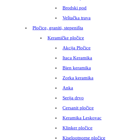
Brodski pod
Veštačka trava
Pločice, graniti, stepeništa
Keramičke pločice
Akcija Pločice
Itaca Keramika
Bien keramika
Zorka keramika
Anka
Serija drvo
Cersanit pločice
Keramika Leskovac
Klinker pločice
Kiselootporne pločice