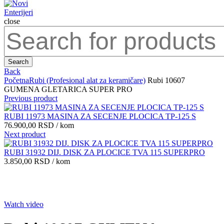
close
Search
for:
Search
Back
Početna
Rubi (Profesional alat za keramičare)
Rubi 10607
GUMENA GLETARICA SUPER PRO
Previous product
RUBI 11973 MASINA ZA SECENJE PLOCICA TP-125 S
76.900,00
RSD
/ kom
Next product
RUBI 31932 DIJ. DISK ZA PLOCICE TVA 115 SUPERPRO
3.850,00
RSD
/ kom
Click to enlarge
Watch video