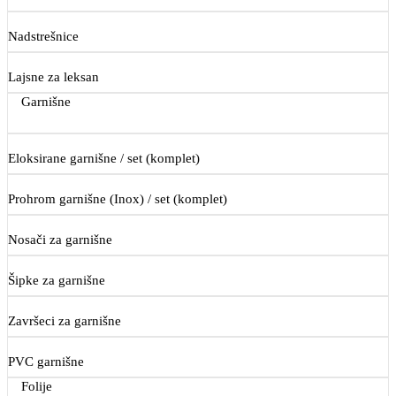
Nadstrešnice
Lajsne za leksan
Garnišne
Eloksirane garnišne / set (komplet)
Prohrom garnišne (Inox) / set (komplet)
Nosači za garnišne
Šipke za garnišne
Završeci za garnišne
PVC garnišne
Folije