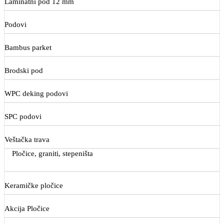
Laminatni pod 12 mm
Podovi
Bambus parket
Brodski pod
WPC deking podovi
SPC podovi
Veštačka trava
Pločice, graniti, stepeništa
Keramičke pločice
Akcija Pločice