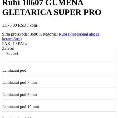
Rubi 10607 GUMENA
GLETARICA SUPER PRO
1.570,00
RSD
/ kom
Šifra proizvoda:
3690
Kategorija:
Rubi (Profesional alat za
keramičare)
PAK:
1
/ PAL:
Zatvori
Podovi
Laminatni pod
Laminatni pod 7 mm
Laminatni pod 8 mm
Laminatni pod 10 mm