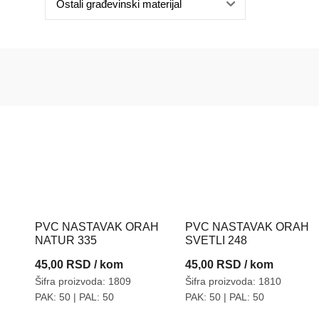
Ostali građevinski materijal
PVC NASTAVAK ORAH
PVC NASTAVAK ORAH
NATUR 335
SVETLI 248
45,00
RSD
/ kom
45,00
RSD
/ kom
Šifra proizvoda: 1809
Šifra proizvoda: 1810
PAK: 50
| PAL: 50
PAK: 50
| PAL: 50