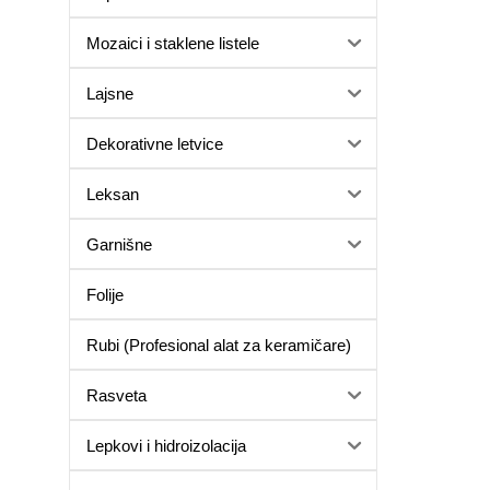
Mozaici i staklene listele
Lajsne
Dekorativne letvice
Leksan
Garnišne
Folije
Rubi (Profesional alat za keramičare)
Rasveta
Lepkovi i hidroizolacija