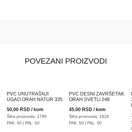
POVEZANI PROIZVODI
PVC UNUTRAŠNJI
PVC DESNI ZAVRŠETAK
UGAO ORAH NATUR 335
ORAH SVETLI 248
50,00
RSD
/ kom
45,00
RSD
/ kom
Šifra proizvoda: 1799
Šifra proizvoda: 1818
PAK: 50
| PAL: 50
PAK: 50
| PAL: 50