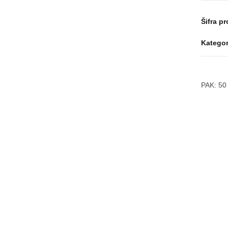
Šifra p
Kategor
PAK:
50