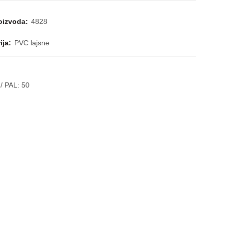
roizvoda:
4828
ija:
PVC lajsne
/ PAL:
50