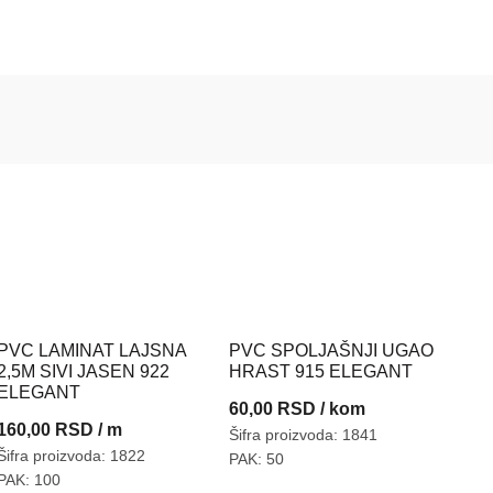
PVC LAMINAT LAJSNA
PVC SPOLJAŠNJI UGAO
2,5M SIVI JASEN 922
HRAST 915 ELEGANT
ELEGANT
60,00
RSD
/ kom
160,00
RSD
/ m
Šifra proizvoda: 1841
Šifra proizvoda: 1822
PAK: 50
PAK: 100