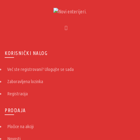
KORISNIČKI NALOG
Već ste registrovani? Ulogujte se sada
Zaboravljena lozinka
Registracija
PRODAJA
Pločice na akciji
Novosti