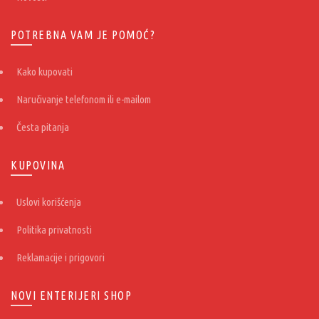
POTREBNA VAM JE POMOĆ?
Kako kupovati
Naručivanje telefonom ili e-mailom
Česta pitanja
KUPOVINA
Uslovi korišćenja
Politika privatnosti
Reklamacije i prigovori
NOVI ENTERIJERI SHOP