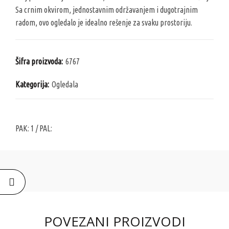
Sa crnim okvirom, jednostavnim održavanjem i dugotrajnim
radom, ovo ogledalo je idealno rešenje za svaku prostoriju.
Šifra proizvoda:
6767
Kategorija:
Ogledala
PAK:
1
/ PAL:
POVEZANI PROIZVODI