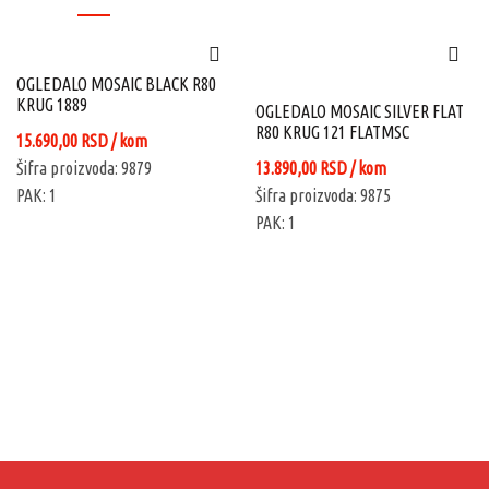
OGLEDALO MOSAIC BLACK R80
KRUG 1889
OGLEDALO MOSAIC SILVER FLAT
R80 KRUG 121 FLATMSC
15.690,00
RSD
/ kom
Šifra proizvoda: 9879
13.890,00
RSD
/ kom
PAK: 1
Šifra proizvoda: 9875
PAK: 1