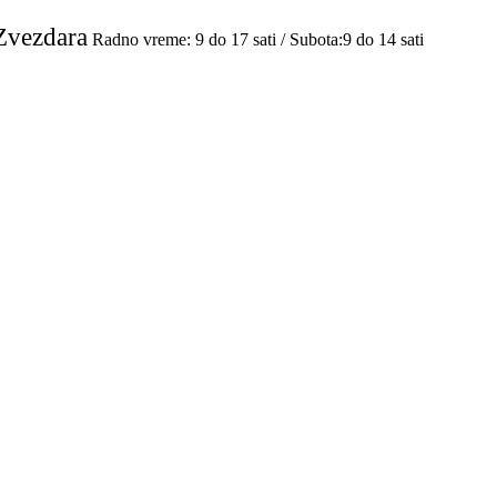
Zvezdara
Radno vreme: 9 do 17 sati / Subota:9 do 14 sati