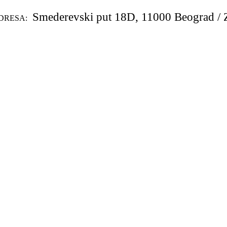
Smederevski put 18D, 11000 Beograd / 
DRESA: