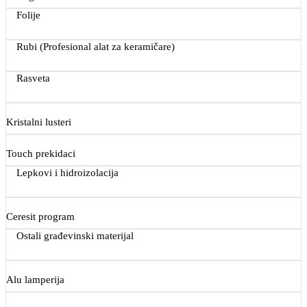
Folije
Rubi (Profesional alat za keramičare)
Rasveta
Kristalni lusteri
Touch prekidaci
Lepkovi i hidroizolacija
Ceresit program
Ostali građevinski materijal
Alu lamperija