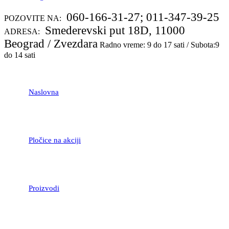
060-166-31-27; 011-347-39-25
POZOVITE NA:
Smederevski put 18D, 11000
ADRESA:
Beograd / Zvezdara
Radno vreme: 9 do 17 sati / Subota:9
do 14 sati
Naslovna
Pločice na akciji
Proizvodi
LAMINATNI POD