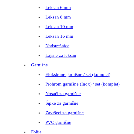
Leksan 6 mm
Leksan 8 mm
Leksan 10 mm
Leksan 16 mm
Nadstrešnice
Lajsne za leksan
Garnišne
Eloksirane garnišne / set (komplet)
Prohrom garnišne (Inox) / set (komplet)
Nosači za garnišne
Šipke za garnišne
Završeci za garnišne
PVC garnišne
Folije