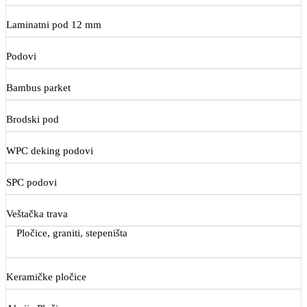
Laminatni pod 12 mm
Podovi
Bambus parket
Brodski pod
WPC deking podovi
SPC podovi
Veštačka trava
Pločice, graniti, stepeništa
Keramičke pločice