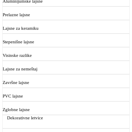
Aluminijumske lajsne
Prelazne lajsne
Lajsne za keramiku
Stepenišne lajsne
Visinske razlike
Lajsne za nemeštaj
Završne lajsne
PVC lajsne
Zglobne lajsne
Dekorativne letvice