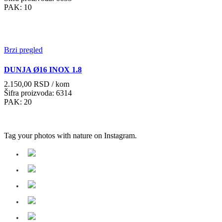
PAK: 10
Brzi pregled
DUNJA Ø16 INOX 1.8
2.150,00
RSD
/ kom
Šifra proizvoda: 6314
PAK: 20
Tag your photos with
nature
on Instagram.