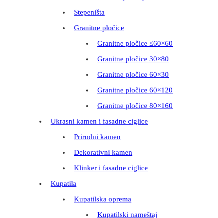
Stepeništa
Granitne pločice
Granitne pločice ≤60×60
Granitne pločice 30×80
Granitne pločice 60×30
Granitne pločice 60×120
Granitne pločice 80×160
Ukrasni kamen i fasadne ciglice
Prirodni kamen
Dekorativni kamen
Klinker i fasadne ciglice
Kupatila
Kupatilska oprema
Kupatilski nameštaj