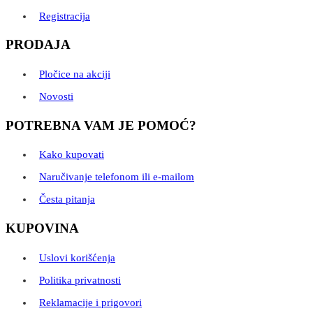
Registracija
PRODAJA
Pločice na akciji
Novosti
POTREBNA VAM JE POMOĆ?
Kako kupovati
Naručivanje telefonom ili e-mailom
Česta pitanja
KUPOVINA
Uslovi korišćenja
Politika privatnosti
Reklamacije i prigovori