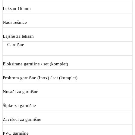
Leksan 16 mm
Nadstrešnice
Lajsne za leksan
Garnišne
Eloksirane garnišne / set (komplet)
Prohrom garnišne (Inox) / set (komplet)
Nosači za garnišne
Šipke za garnišne
Završeci za garnišne
PVC garnišne