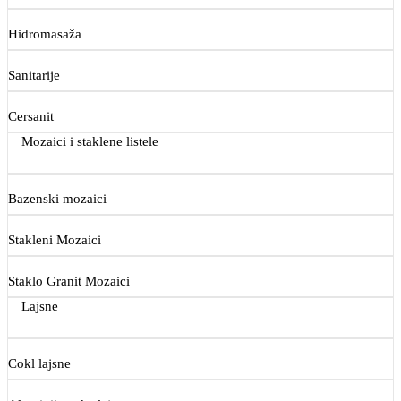
Hidromasaža
Sanitarije
Cersanit
Mozaici i staklene listele
Bazenski mozaici
Stakleni Mozaici
Staklo Granit Mozaici
Lajsne
Cokl lajsne