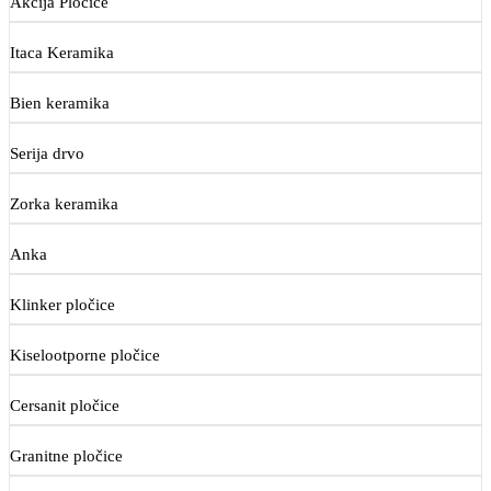
Akcija Pločice
Itaca Keramika
Bien keramika
Serija drvo
Zorka keramika
Anka
Klinker pločice
Kiselootporne pločice
Cersanit pločice
Granitne pločice