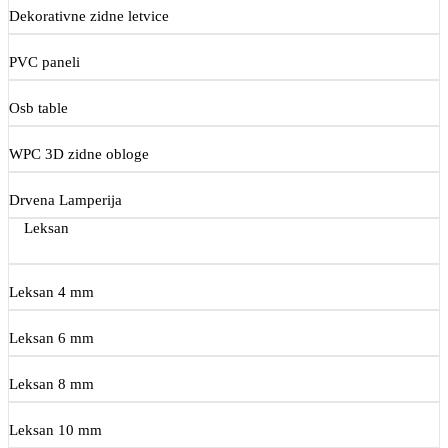
Dekorativne zidne letvice
PVC paneli
Osb table
WPC 3D zidne obloge
Drvena Lamperija
Leksan
Leksan 4 mm
Leksan 6 mm
Leksan 8 mm
Leksan 10 mm