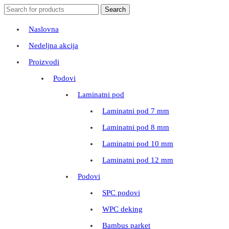
Search
Search
for:
Naslovna
Nedeljna akcija
Proizvodi
Podovi
Laminatni pod
Laminatni pod 7 mm
Laminatni pod 8 mm
Laminatni pod 10 mm
Laminatni pod 12 mm
Podovi
SPC podovi
WPC deking
Bambus parket