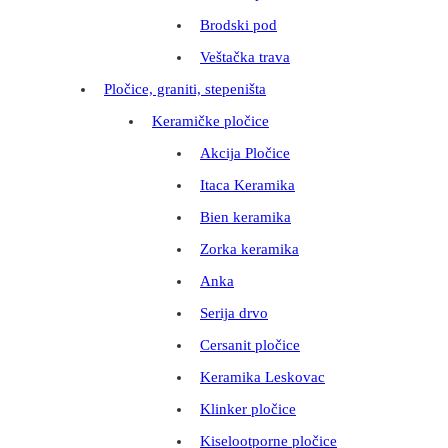
Brodski pod
Veštačka trava
Pločice, graniti, stepeništa
Keramičke pločice
Akcija Pločice
Itaca Keramika
Bien keramika
Zorka keramika
Anka
Serija drvo
Cersanit pločice
Keramika Leskovac
Klinker pločice
Kiselootporne pločice