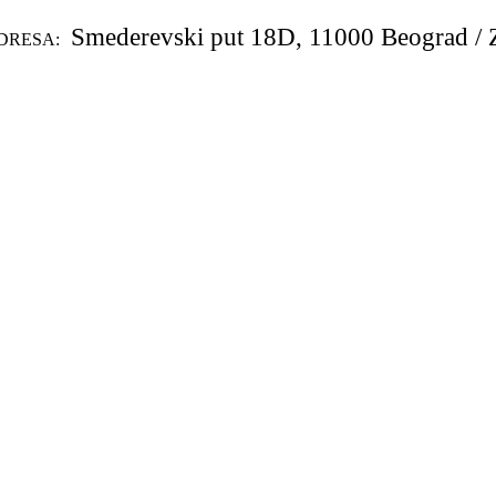
Smederevski put 18D, 11000 Beograd / 
DRESA: