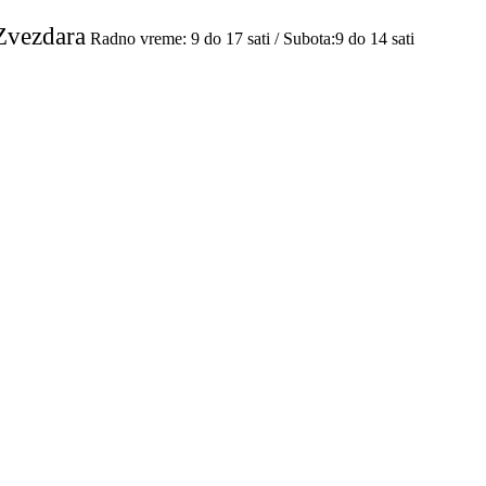
Zvezdara
Radno vreme: 9 do 17 sati / Subota:9 do 14 sati