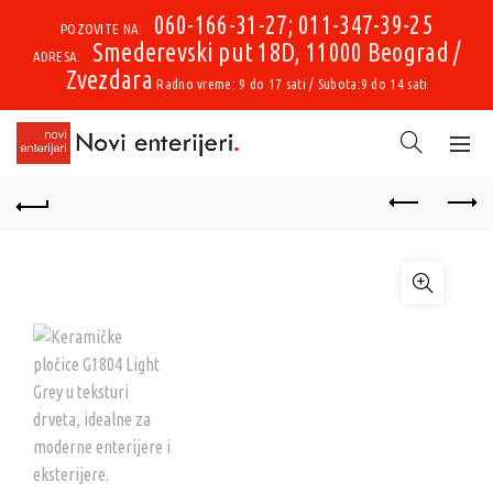
060-166-31-27; 011-347-39-25
POZOVITE NA:
Smederevski put 18D, 11000 Beograd /
ADRESA:
Zvezdara
Radno vreme: 9 do 17 sati / Subota:9 do 14 sati