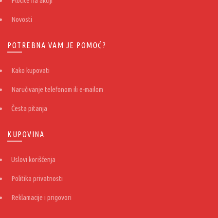
Pločice na akciji
Novosti
POTREBNA VAM JE POMOĆ?
Kako kupovati
Naručivanje telefonom ili e-mailom
Česta pitanja
KUPOVINA
Uslovi korišćenja
Politika privatnosti
Reklamacije i prigovori