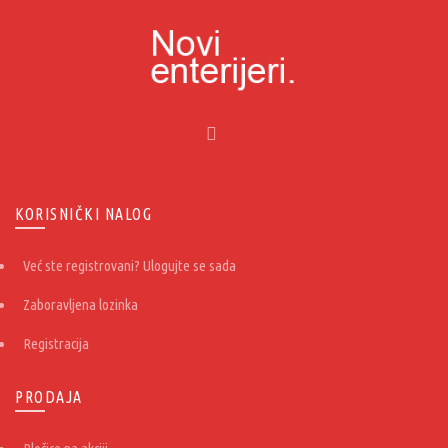
KORISNIČKI NALOG
Već ste registrovani? Ulogujte se sada
Zaboravljena lozinka
Registracija
PRODAJA