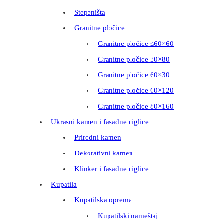
Stepeništa
Granitne pločice
Granitne pločice ≤60×60
Granitne pločice 30×80
Granitne pločice 60×30
Granitne pločice 60×120
Granitne pločice 80×160
Ukrasni kamen i fasadne ciglice
Prirodni kamen
Dekorativni kamen
Klinker i fasadne ciglice
Kupatila
Kupatilska oprema
Kupatilski nameštaj