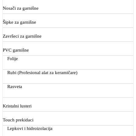
Nosači za garnišne
Šipke za garnišne
Završeci za garnišne
PVC garnišne
Folije
Rubi (Profesional alat za keramičare)
Rasveta
Kristalni lusteri
Touch prekidaci
Lepkovi i hidroizolacija