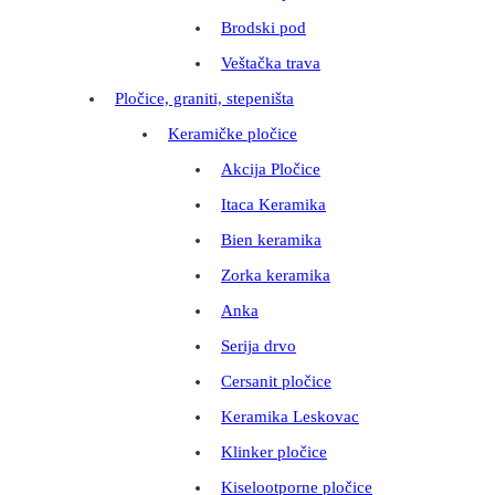
Brodski pod
Veštačka trava
Pločice, graniti, stepeništa
Keramičke pločice
Akcija Pločice
Itaca Keramika
Bien keramika
Zorka keramika
Anka
Serija drvo
Cersanit pločice
Keramika Leskovac
Klinker pločice
Kiselootporne pločice