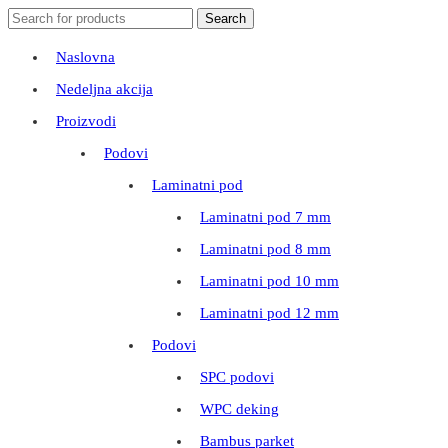
Search
Search
for:
Naslovna
Nedeljna akcija
Proizvodi
Podovi
Laminatni pod
Laminatni pod 7 mm
Laminatni pod 8 mm
Laminatni pod 10 mm
Laminatni pod 12 mm
Podovi
SPC podovi
WPC deking
Bambus parket