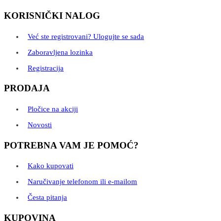
KORISNIČKI NALOG
Već ste registrovani? Ulogujte se sada
Zaboravljena lozinka
Registracija
PRODAJA
Pločice na akciji
Novosti
POTREBNA VAM JE POMOĆ?
Kako kupovati
Naručivanje telefonom ili e-mailom
Česta pitanja
KUPOVINA