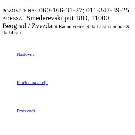
060-166-31-27; 011-347-39-25
POZOVITE NA:
Smederevski put 18D, 11000
ADRESA:
Beograd / Zvezdara
Radno vreme: 9 do 17 sati / Subota:9
do 14 sati
Naslovna
Pločice na akciji
Proizvodi
LAMINATNI POD