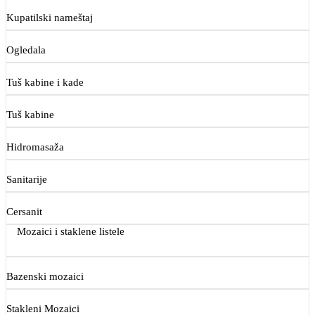
Kupatilski nameštaj
Ogledala
Tuš kabine i kade
Tuš kabine
Hidromasaža
Sanitarije
Cersanit
Mozaici i staklene listele
Bazenski mozaici
Stakleni Mozaici