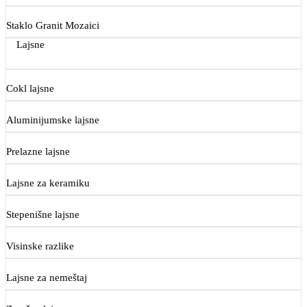
Staklo Granit Mozaici
Lajsne
Cokl lajsne
Aluminijumske lajsne
Prelazne lajsne
Lajsne za keramiku
Stepenišne lajsne
Visinske razlike
Lajsne za nemeštaj