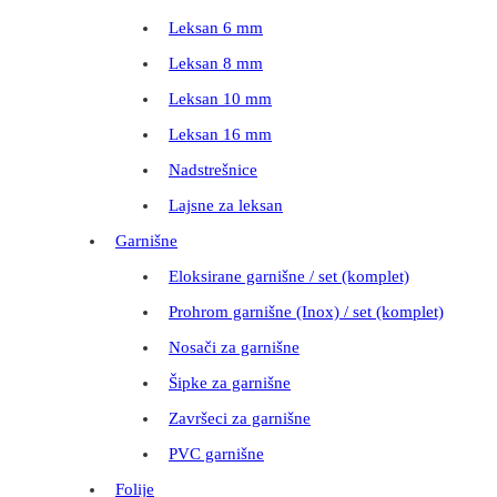
Leksan 6 mm
Leksan 8 mm
Leksan 10 mm
Leksan 16 mm
Nadstrešnice
Lajsne za leksan
Garnišne
Eloksirane garnišne / set (komplet)
Prohrom garnišne (Inox) / set (komplet)
Nosači za garnišne
Šipke za garnišne
Završeci za garnišne
PVC garnišne
Folije