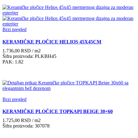
Brzi pregled
KERAMIČKE PLOČICE HELIOS 45X45CM
1.736,00
RSD
/ m2
Šifra proizvoda: PLKBH45
PAK: 1.82
Brzi pregled
KERAMIČKE PLOČICE TOPKAPI BEIGE 30×60
1.725,00
RSD
/ m2
Šifra proizvoda: 307078