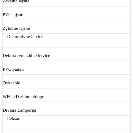
Završne lajsne
PVC lajsne
Zglobne lajsne
Dekorativne letvice
Dekorativne zidne letvice
PVC paneli
Osb table
WPC 3D zidne obloge
Drvena Lamperija
Leksan