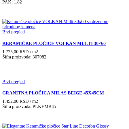
PAK: 1.82
Brzi pregled
KERAMIČKE PLOČICE VOLKAN MULTI 30×60
1.725,00
RSD
/ m2
Šifra proizvoda: 307082
Brzi pregled
GRANITNA PLOČICA MILAS BEIGE 45X45CM
1.452,00
RSD
/ m2
Šifra proizvoda: PLKEMB45