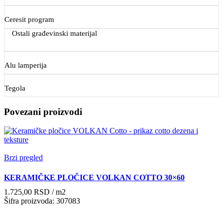
Ceresit program
Ostali građevinski materijal
Alu lamperija
Tegola
Povezani proizvodi
Brzi pregled
KERAMIČKE PLOČICE VOLKAN COTTO 30×60
1.725,00
RSD
/ m2
Šifra proizvoda: 307083