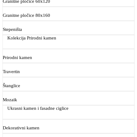
Granitne pločice 60x120
Granitne pločice 80x160
Stepeništa
Kolekcija Prirodni kamen
Prirodni kamen
Travertin
Štanglice
Mozaik
Ukrasni kamen i fasadne ciglice
Dekorativni kamen