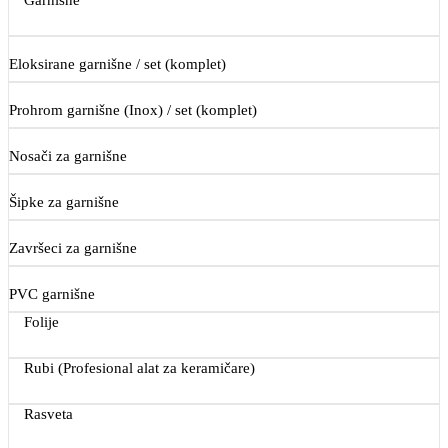
Eloksirane garnišne / set (komplet)
Prohrom garnišne (Inox) / set (komplet)
Nosači za garnišne
Šipke za garnišne
Završeci za garnišne
PVC garnišne
Folije
Rubi (Profesional alat za keramičare)
Rasveta