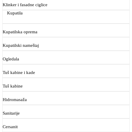
Klinker i fasadne ciglice
Kupatila
Kupatilska oprema
Kupatilski nameštaj
Ogledala
Tuš kabine i kade
Tuš kabine
Hidromasaža
Sanitarije
Cersanit