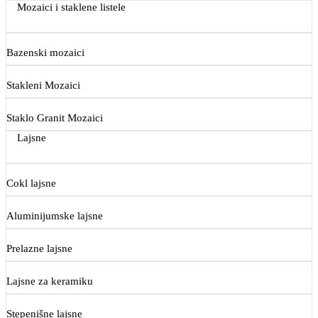
Mozaici i staklene listele
Bazenski mozaici
Stakleni Mozaici
Staklo Granit Mozaici
Lajsne
Cokl lajsne
Aluminijumske lajsne
Prelazne lajsne
Lajsne za keramiku
Stepenišne lajsne