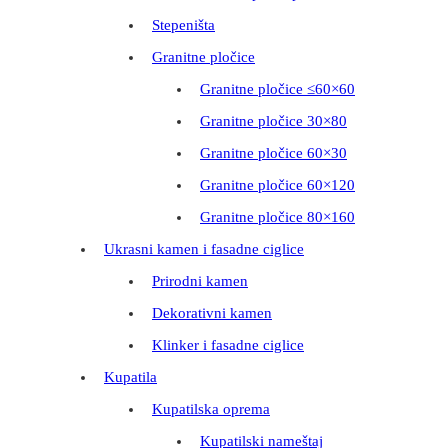
Stepeništa
Granitne pločice
Granitne pločice ≤60×60
Granitne pločice 30×80
Granitne pločice 60×30
Granitne pločice 60×120
Granitne pločice 80×160
Ukrasni kamen i fasadne ciglice
Prirodni kamen
Dekorativni kamen
Klinker i fasadne ciglice
Kupatila
Kupatilska oprema
Kupatilski nameštaj