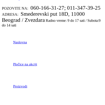
060-166-31-27; 011-347-39-25
POZOVITE NA:
Smederevski put 18D, 11000
ADRESA:
Beograd / Zvezdara
Radno vreme: 9 do 17 sati / Subota:9
do 14 sati
Naslovna
Pločice na akciji
Proizvodi
LAMINATNI POD