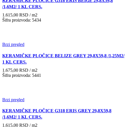
KERAMIČKE PLOČICE G318 ERIS BEIGE 29,8X59,8
/1,6M2/ 1 KL CERS.
1.615,00
RSD
/ m2
Šifra proizvoda: 5434
Brzi pregled
KERAMIČKE PLOČICE BELIZE GREY 29,8X59,8 /1,25M2/
1 KL CERS.
1.675,00
RSD
/ m2
Šifra proizvoda: 5441
Brzi pregled
KERAMIČKE PLOČICE G318 ERIS GREY 29,8X59,8
/1,6M2/ 1 KL CERS.
1.615,00
RSD
/ m2