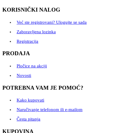
KORISNIČKI NALOG
Već ste registrovani? Ulogujte se sada
Zaboravljena lozinka
Registracija
PRODAJA
Pločice na akciji
Novosti
POTREBNA VAM JE POMOĆ?
Kako kupovati
Naručivanje telefonom ili e-mailom
Česta pitanja
KUPOVINA