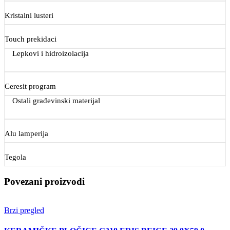
Kristalni lusteri
Touch prekidaci
Lepkovi i hidroizolacija
Ceresit program
Ostali građevinski materijal
Alu lamperija
Tegola
Povezani proizvodi
Brzi pregled