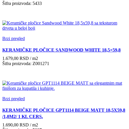
Šifra proizvoda: 5433
Brzi pregled
KERAMIČKE PLOČICE SANDWOOD WHITE 18,5×59,8
1.679,00
RSD
/ m2
Šifra proizvoda: Z001271
Brzi pregled
KERAMIČKE PLOČICE GPT1114 BEIGE MATT 18,5X59,8
/1,0M2/ 1 KL CERS.
1.690,00
RSD
/ m2