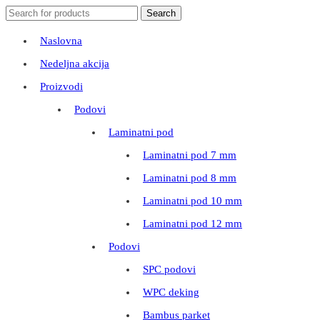
Search
Search
for:
Naslovna
Nedeljna akcija
Proizvodi
Podovi
Laminatni pod
Laminatni pod 7 mm
Laminatni pod 8 mm
Laminatni pod 10 mm
Laminatni pod 12 mm
Podovi
SPC podovi
WPC deking
Bambus parket