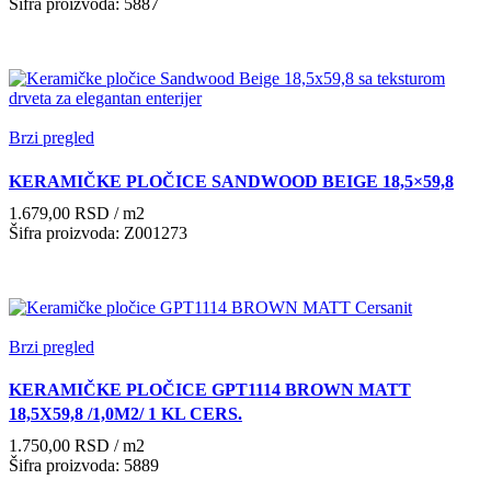
Šifra proizvoda: 5887
Brzi pregled
KERAMIČKE PLOČICE SANDWOOD BEIGE 18,5×59,8
1.679,00
RSD
/ m2
Šifra proizvoda: Z001273
Brzi pregled
KERAMIČKE PLOČICE GPT1114 BROWN MATT
18,5X59,8 /1,0M2/ 1 KL CERS.
1.750,00
RSD
/ m2
Šifra proizvoda: 5889