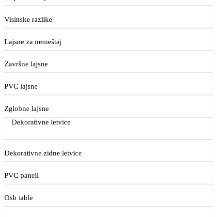
Visinske razlike
Lajsne za nemeštaj
Završne lajsne
PVC lajsne
Zglobne lajsne
Dekorativne letvice
Dekorativne zidne letvice
PVC paneli
Osb table