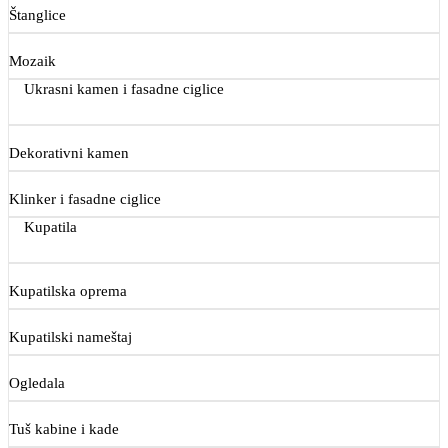
Štanglice
Mozaik
Ukrasni kamen i fasadne ciglice
Dekorativni kamen
Klinker i fasadne ciglice
Kupatila
Kupatilska oprema
Kupatilski nameštaj
Ogledala
Tuš kabine i kade