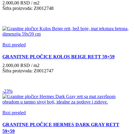
2.000,00
RSD
/ m2
Šifra proizvoda: Z0012748
Brzi pregled
GRANITNE PLOČICE KOLOS BEIGE RETT 59×59
2.000,00
RSD
/ m2
Šifra proizvoda: Z0012747
-23%
Brzi pregled
GRANITNE PLOČICE HERMES DARK GRAY RETT
59×59