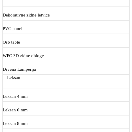
Dekorativne zidne letvice
PVC paneli
Osb table
WPC 3D zidne obloge
Drvena Lamperija
Leksan
Leksan 4 mm
Leksan 6 mm
Leksan 8 mm