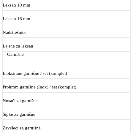
Leksan 10 mm
Leksan 16 mm
Nadstrešnice
Lajsne za leksan
Garnišne
Eloksirane garnišne / set (komplet)
Prohrom garnišne (Inox) / set (komplet)
Nosači za garnišne
Šipke za garnišne
Završeci za garnišne