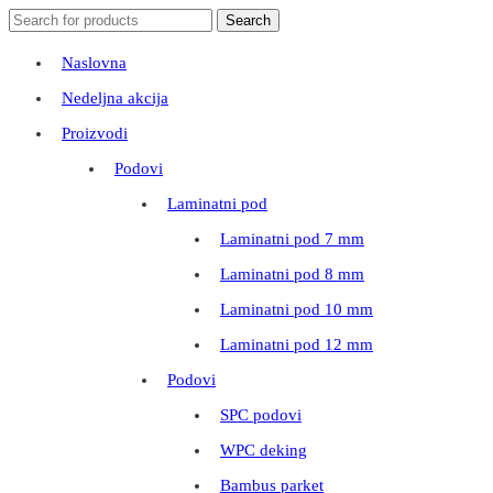
Search
Search
for:
Naslovna
Nedeljna akcija
Proizvodi
Podovi
Laminatni pod
Laminatni pod 7 mm
Laminatni pod 8 mm
Laminatni pod 10 mm
Laminatni pod 12 mm
Podovi
SPC podovi
WPC deking
Bambus parket