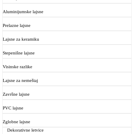
Aluminijumske lajsne
Prelazne lajsne
Lajsne za keramiku
Stepenišne lajsne
Visinske razlike
Lajsne za nemeštaj
Završne lajsne
PVC lajsne
Zglobne lajsne
Dekorativne letvice