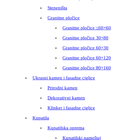
Stepeništa
Granitne pločice
Granitne pločice ≤60×60
Granitne pločice 30×80
Granitne pločice 60×30
Granitne pločice 60×120
Granitne pločice 80×160
Ukrasni kamen i fasadne ciglice
Prirodni kamen
Dekorativni kamen
Klinker i fasadne ciglice
Kupatila
Kupatilska oprema
Kupatilski nameštaj