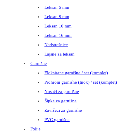
Leksan 6 mm
Leksan 8 mm
Leksan 10 mm
Leksan 16 mm
Nadstrešnice
Lajsne za leksan
Garnišne
Eloksirane garnišne / set (komplet)
Prohrom garnišne (Inox) / set (komplet)
Nosači za garnišne
Šipke za garnišne
Završeci za garnišne
PVC garnišne
Folije