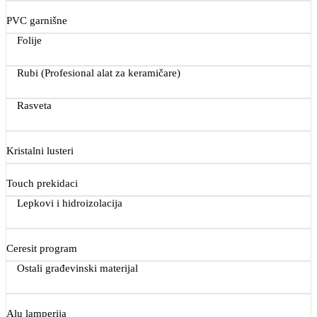
PVC garnišne
Folije
Rubi (Profesional alat za keramičare)
Rasveta
Kristalni lusteri
Touch prekidaci
Lepkovi i hidroizolacija
Ceresit program
Ostali građevinski materijal
Alu lamperija