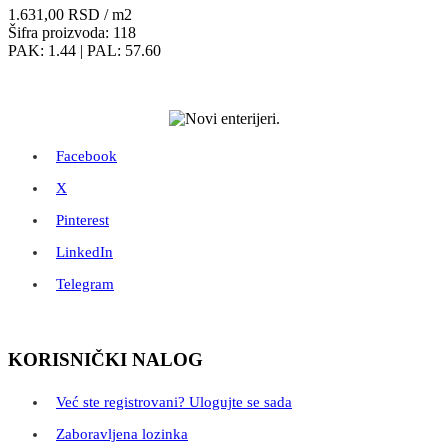
1.631,00
RSD
/ m2
Šifra proizvoda: 118
PAK: 1.44
| PAL: 57.60
Facebook
X
Pinterest
LinkedIn
Telegram
KORISNIČKI NALOG
Već ste registrovani? Ulogujte se sada
Zaboravljena lozinka