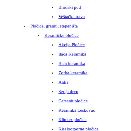
Brodski pod
Veštačka trava
Pločice, graniti, stepeništa
Keramičke pločice
Akcija Pločice
Itaca Keramika
Bien keramika
Zorka keramika
Anka
Serija drvo
Cersanit pločice
Keramika Leskovac
Klinker pločice
Kiselootporne pločice