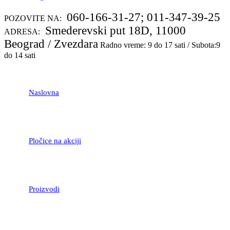
060-166-31-27; 011-347-39-25
POZOVITE NA:
Smederevski put 18D, 11000
ADRESA:
Beograd / Zvezdara
Radno vreme: 9 do 17 sati / Subota:9
do 14 sati
Naslovna
Pločice na akciji
Proizvodi
LAMINATNI POD