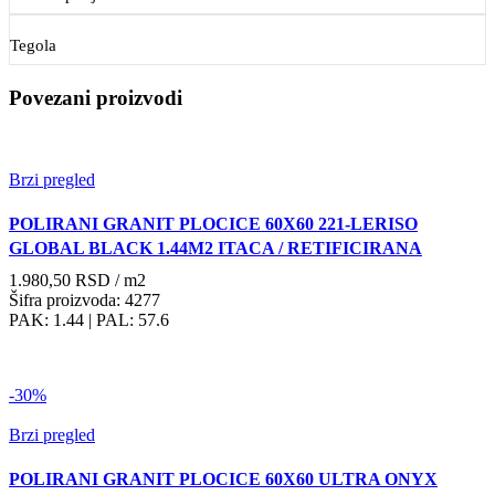
Tegola
Povezani proizvodi
Brzi pregled
POLIRANI GRANIT PLOCICE 60X60 221-LERISO
GLOBAL BLACK 1.44M2 ITACA / RETIFICIRANA
1.980,50
RSD
/ m2
Šifra proizvoda: 4277
PAK: 1.44
| PAL: 57.6
-30%
Brzi pregled
POLIRANI GRANIT PLOCICE 60X60 ULTRA ONYX