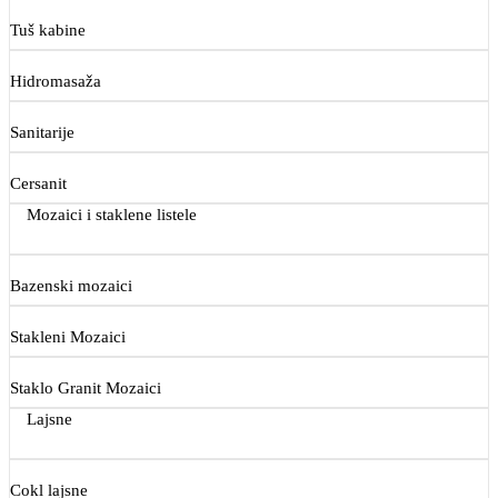
Tuš kabine
Hidromasaža
Sanitarije
Cersanit
Mozaici i staklene listele
Bazenski mozaici
Stakleni Mozaici
Staklo Granit Mozaici
Lajsne
Cokl lajsne