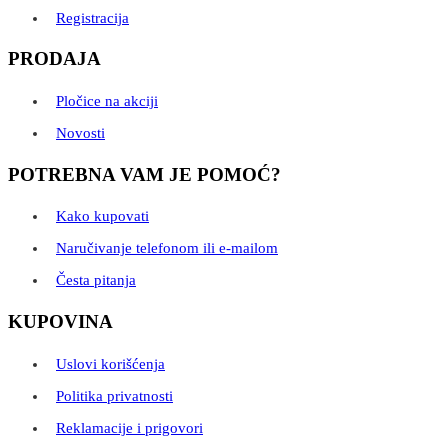
Registracija
PRODAJA
Pločice na akciji
Novosti
POTREBNA VAM JE POMOĆ?
Kako kupovati
Naručivanje telefonom ili e-mailom
Česta pitanja
KUPOVINA
Uslovi korišćenja
Politika privatnosti
Reklamacije i prigovori