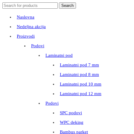
Search
Search
for:
Naslovna
Nedeljna akcija
Proizvodi
Podovi
Laminatni pod
Laminatni pod 7 mm
Laminatni pod 8 mm
Laminatni pod 10 mm
Laminatni pod 12 mm
Podovi
SPC podovi
WPC deking
Bambus parket