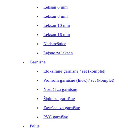
Leksan 6 mm
Leksan 8 mm
Leksan 10 mm
Leksan 16 mm
Nadstrešnice
Lajsne za leksan
Garnišne
Eloksirane garnišne / set (komplet)
Prohrom garnišne (Inox) / set (komplet)
Nosači za garnišne
Šipke za garnišne
Završeci za garnišne
PVC garnišne
Folije