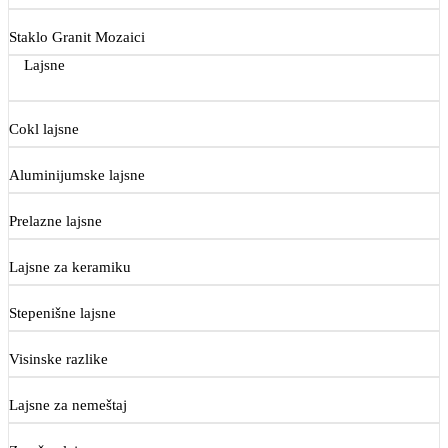
Staklo Granit Mozaici
Lajsne
Cokl lajsne
Aluminijumske lajsne
Prelazne lajsne
Lajsne za keramiku
Stepenišne lajsne
Visinske razlike
Lajsne za nemeštaj