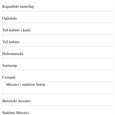
Kupatilski nameštaj
Ogledala
Tuš kabine i kade
Tuš kabine
Hidromasaža
Sanitarije
Cersanit
Mozaici i staklene listele
Bazenski mozaici
Stakleni Mozaici