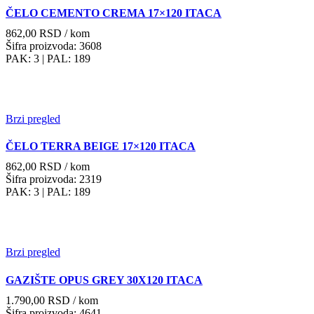
ČELO CEMENTO CREMA 17×120 ITACA
862,00
RSD
/ kom
Šifra proizvoda: 3608
PAK: 3
| PAL: 189
Brzi pregled
ČELO TERRA BEIGE 17×120 ITACA
862,00
RSD
/ kom
Šifra proizvoda: 2319
PAK: 3
| PAL: 189
Brzi pregled
GAZIŠTE OPUS GREY 30X120 ITACA
1.790,00
RSD
/ kom
Šifra proizvoda: 4641