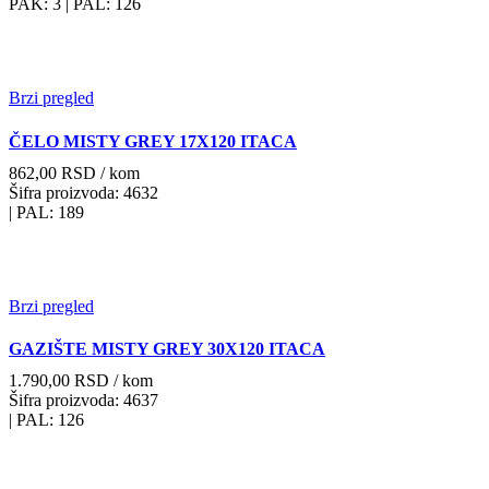
PAK: 3
| PAL: 126
Brzi pregled
ČELO MISTY GREY 17X120 ITACA
862,00
RSD
/ kom
Šifra proizvoda: 4632
| PAL: 189
Brzi pregled
GAZIŠTE MISTY GREY 30X120 ITACA
1.790,00
RSD
/ kom
Šifra proizvoda: 4637
| PAL: 126