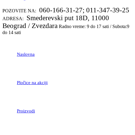
060-166-31-27; 011-347-39-25
POZOVITE NA:
Smederevski put 18D, 11000
ADRESA:
Beograd / Zvezdara
Radno vreme: 9 do 17 sati / Subota:9
do 14 sati
Naslovna
Pločice na akciji
Proizvodi
LAMINATNI POD