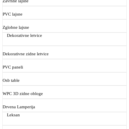
Završne lajsne
PVC lajsne
Zglobne lajsne
Dekorativne letvice
Dekorativne zidne letvice
PVC paneli
Osb table
WPC 3D zidne obloge
Drvena Lamperija
Leksan