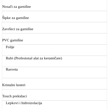
Nosači za garnišne
Šipke za garnišne
Završeci za garnišne
PVC garnišne
Folije
Rubi (Profesional alat za keramičare)
Rasveta
Kristalni lusteri
Touch prekidaci
Lepkovi i hidroizolacija