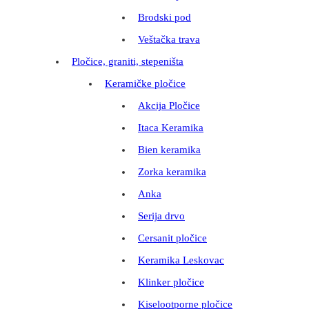
Brodski pod
Veštačka trava
Pločice, graniti, stepeništa
Keramičke pločice
Akcija Pločice
Itaca Keramika
Bien keramika
Zorka keramika
Anka
Serija drvo
Cersanit pločice
Keramika Leskovac
Klinker pločice
Kiselootporne pločice