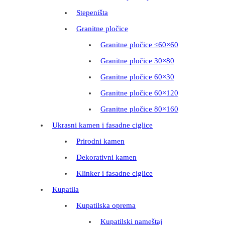
Stepeništa
Granitne pločice
Granitne pločice ≤60×60
Granitne pločice 30×80
Granitne pločice 60×30
Granitne pločice 60×120
Granitne pločice 80×160
Ukrasni kamen i fasadne ciglice
Prirodni kamen
Dekorativni kamen
Klinker i fasadne ciglice
Kupatila
Kupatilska oprema
Kupatilski nameštaj