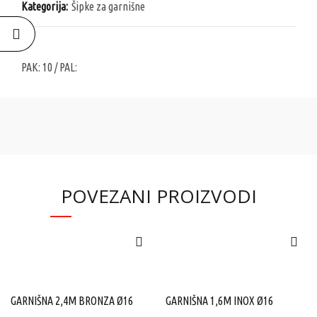
Kategorija:
Šipke za garnišne
PAK:
10
/ PAL:
POVEZANI PROIZVODI
GARNIŠNA 2,4M BRONZA Ø16
GARNIŠNA 1,6M INOX Ø16