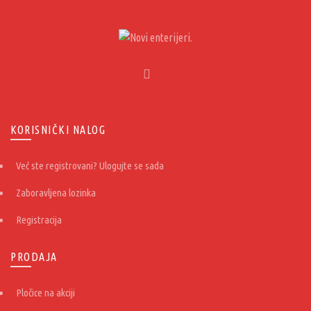
KORISNIČKI NALOG
Već ste registrovani? Ulogujte se sada
Zaboravljena lozinka
Registracija
PRODAJA
Pločice na akciji