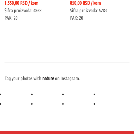
1.550,00
RSD
/ kom
850,00
RSD
/ kom
Šifra proizvoda: 4868
Šifra proizvoda: 6283
PAK: 20
PAK: 20
Tag your photos with
nature
on Instagram.