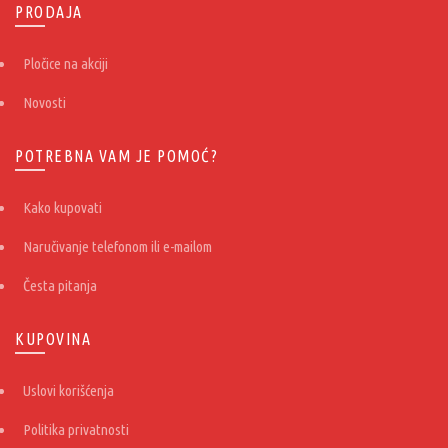
PRODAJA
Pločice na akciji
Novosti
POTREBNA VAM JE POMOĆ?
Kako kupovati
Naručivanje telefonom ili e-mailom
Česta pitanja
KUPOVINA
Uslovi korišćenja
Politika privatnosti