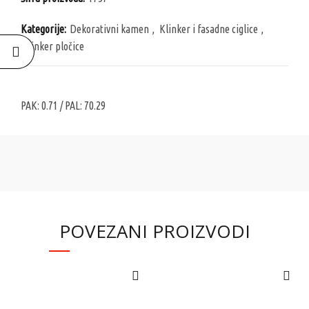
Kategorije:
Dekorativni kamen
,
Klinker i fasadne ciglice
,
Klinker pločice
PAK:
0.71
/ PAL:
70.29
POVEZANI PROIZVODI