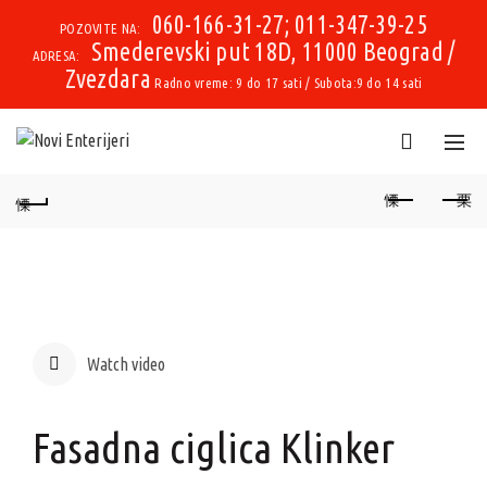
060-166-31-27; 011-347-39-25
POZOVITE NA:
Smederevski put 18D, 11000 Beograd /
ADRESA:
Zvezdara
Radno vreme: 9 do 17 sati / Subota:9 do 14 sati
Watch video
Fasadna ciglica Klinker