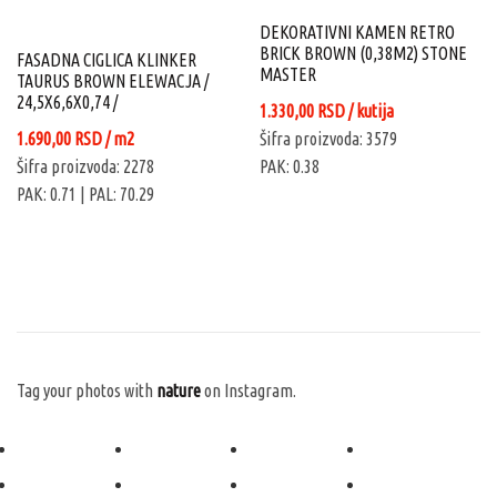
DEKORATIVNI KAMEN RETRO
BRICK BROWN (0,38M2) STONE
FASADNA CIGLICA KLINKER
MASTER
TAURUS BROWN ELEWACJA /
24,5X6,6X0,74 /
1.330,00
RSD
/ kutija
1.690,00
RSD
/ m2
Šifra proizvoda: 3579
Šifra proizvoda: 2278
PAK: 0.38
PAK: 0.71
| PAL: 70.29
Tag your photos with
nature
on Instagram.