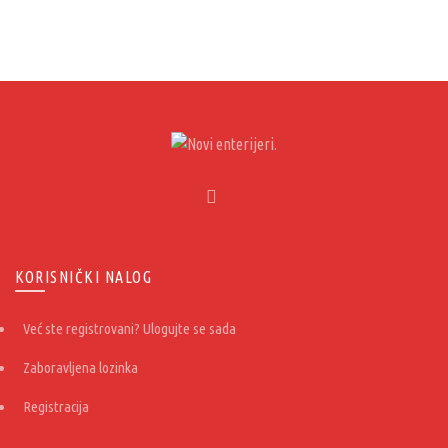
KORISNIČKI NALOG
Već ste registrovani? Ulogujte se sada
Zaboravljena lozinka
Registracija