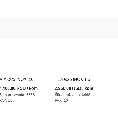
MIA Ø25 INOX 2.6
TEA Ø25 INOX 1.6
4.400,00
RSD
/ kom
2.950,00
RSD
/ kom
Šifra proizvoda: 6658
Šifra proizvoda: 6668
PAK: 10
PAK: 10