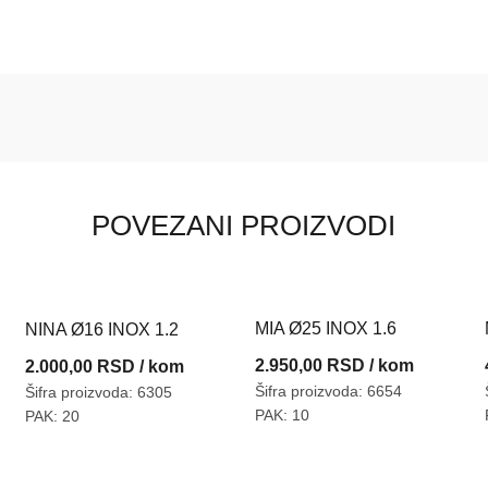
POVEZANI PROIZVODI
MIA Ø25 INOX 1.6
NINA Ø16 INOX 1.2
2.950,00
RSD
/ kom
2.000,00
RSD
/ kom
Šifra proizvoda: 6654
Šifra proizvoda: 6305
PAK: 10
PAK: 20