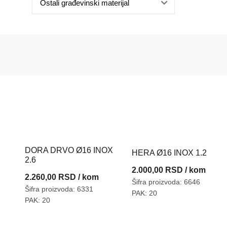
Ostali građevinski materijal
DORA DRVO Ø16 INOX
HERA Ø16 INOX 1.2
2.6
2.000,00
RSD
/ kom
2.260,00
RSD
/ kom
Šifra proizvoda: 6646
Šifra proizvoda: 6331
PAK: 20
PAK: 20