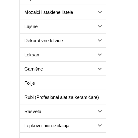
Mozaici i staklene listele
Lajsne
Dekorativne letvice
Leksan
Garnišne
Folije
Rubi (Profesional alat za keramičare)
Rasveta
Lepkovi i hidroizolacija