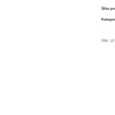
Šifra p
Kategor
PAK:
10