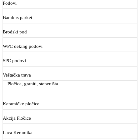
Podovi
Bambus parket
Brodski pod
WPC deking podovi
SPC podovi
Veštačka trava
Pločice, graniti, stepeništa
Keramičke pločice
Akcija Pločice
Itaca Keramika