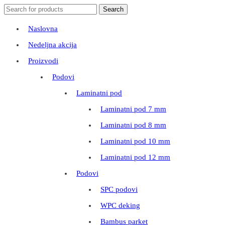
Search
Search
for:
Naslovna
Nedeljna akcija
Proizvodi
Podovi
Laminatni pod
Laminatni pod 7 mm
Laminatni pod 8 mm
Laminatni pod 10 mm
Laminatni pod 12 mm
Podovi
SPC podovi
WPC deking
Bambus parket