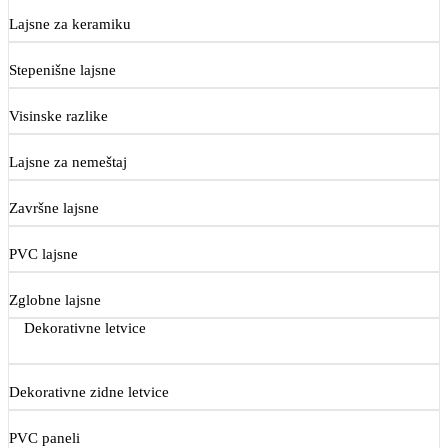
Lajsne za keramiku
Stepenišne lajsne
Visinske razlike
Lajsne za nemeštaj
Završne lajsne
PVC lajsne
Zglobne lajsne
Dekorativne letvice
Dekorativne zidne letvice
PVC paneli