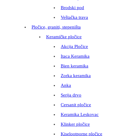
Brodski pod
Veštačka trava
Pločice, graniti, stepeništa
Keramičke pločice
Akcija Pločice
Itaca Keramika
Bien keramika
Zorka keramika
Anka
Serija drvo
Cersanit pločice
Keramika Leskovac
Klinker pločice
Kiselootporne pločice