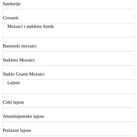
Sanitarije
Cersanit
Mozaici i staklene listele
Bazenski mozaici
Stakleni Mozaici
Staklo Granit Mozaici
Lajsne
Cokl lajsne
Aluminijumske lajsne
Prelazne lajsne