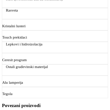
Rasveta
Kristalni lusteri
Touch prekidaci
Lepkovi i hidroizolacija
Ceresit program
Ostali građevinski materijal
Alu lamperija
Tegola
Povezani proizvodi