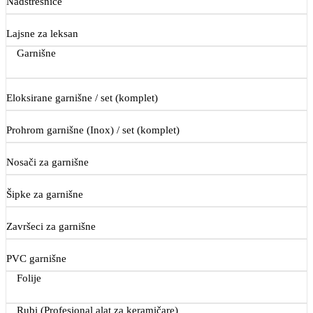
Nadstrešnice
Lajsne za leksan
Garnišne
Eloksirane garnišne / set (komplet)
Prohrom garnišne (Inox) / set (komplet)
Nosači za garnišne
Šipke za garnišne
Završeci za garnišne
PVC garnišne
Folije
Rubi (Profesional alat za keramičare)