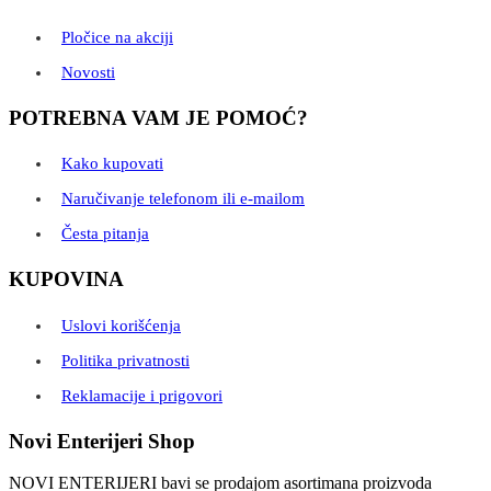
Pločice na akciji
Novosti
POTREBNA VAM JE POMOĆ?
Kako kupovati
Naručivanje telefonom ili e-mailom
Česta pitanja
KUPOVINA
Uslovi korišćenja
Politika privatnosti
Reklamacije i prigovori
Novi Enterijeri Shop
NOVI ENTERIJERI bavi se prodajom asortimana proizvoda