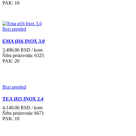
PAK: 10
Brzi pregled
EMA Ø16 INOX 3.0
3.490,00
RSD
/ kom
Šifra proizvoda: 6325
PAK: 20
Brzi pregled
TEA Ø25 INOX 2.4
4.140,00
RSD
/ kom
Šifra proizvoda: 6671
PAK: 10