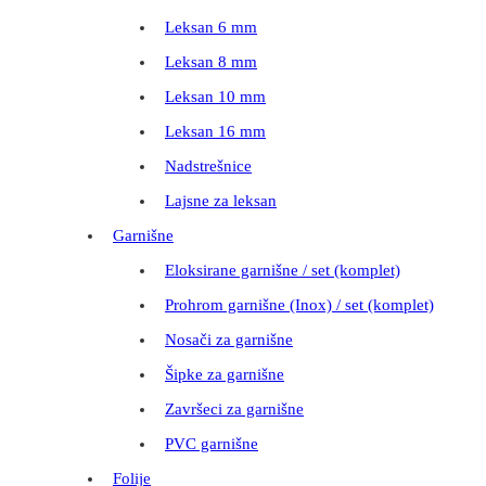
Leksan 6 mm
Leksan 8 mm
Leksan 10 mm
Leksan 16 mm
Nadstrešnice
Lajsne za leksan
Garnišne
Eloksirane garnišne / set (komplet)
Prohrom garnišne (Inox) / set (komplet)
Nosači za garnišne
Šipke za garnišne
Završeci za garnišne
PVC garnišne
Folije