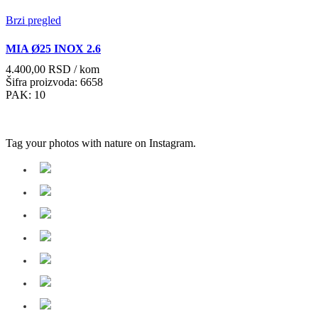
Brzi pregled
MIA Ø25 INOX 2.6
4.400,00
RSD
/ kom
Šifra proizvoda: 6658
PAK: 10
Tag your photos with
nature
on Instagram.