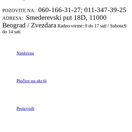
060-166-31-27; 011-347-39-25
POZOVITE NA:
Smederevski put 18D, 11000
ADRESA:
Beograd / Zvezdara
Radno vreme: 9 do 17 sati / Subota:9
do 14 sati
Naslovna
Pločice na akciji
Proizvodi
LAMINATNI POD