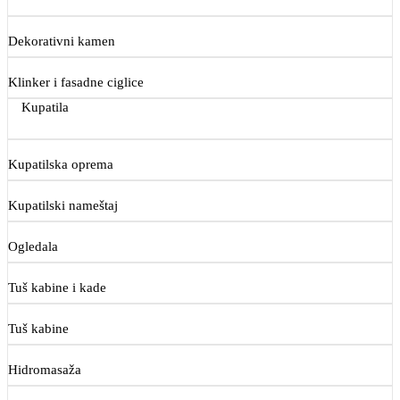
Dekorativni kamen
Klinker i fasadne ciglice
Kupatila
Kupatilska oprema
Kupatilski nameštaj
Ogledala
Tuš kabine i kade
Tuš kabine
Hidromasaža