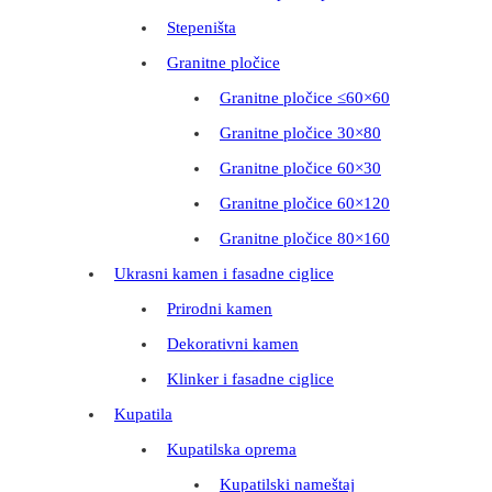
Stepeništa
Granitne pločice
Granitne pločice ≤60×60
Granitne pločice 30×80
Granitne pločice 60×30
Granitne pločice 60×120
Granitne pločice 80×160
Ukrasni kamen i fasadne ciglice
Prirodni kamen
Dekorativni kamen
Klinker i fasadne ciglice
Kupatila
Kupatilska oprema
Kupatilski nameštaj