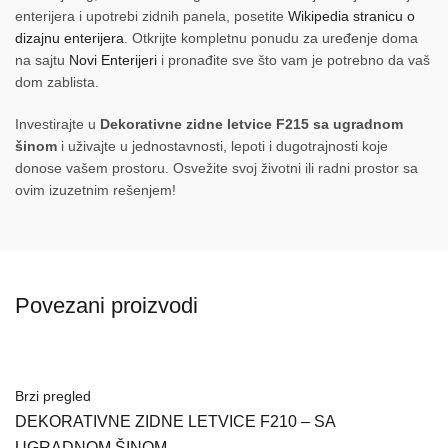
enterijera i upotrebi zidnih panela, posetite
Wikipedia stranicu o
dizajnu enterijera
. Otkrijte kompletnu ponudu za uređenje doma
na sajtu
Novi Enterijeri
i pronađite sve što vam je potrebno da vaš
dom zablista.
Investirajte u
Dekorativne zidne letvice F215 sa ugradnom
šinom
i uživajte u jednostavnosti, lepoti i dugotrajnosti koje
donose vašem prostoru. Osvežite svoj životni ili radni prostor sa
ovim izuzetnim rešenjem!
Povezani proizvodi
Brzi pregled
DEKORATIVNE ZIDNE LETVICE F210 – SA
UGRADNOM ŠINOM