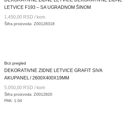
LETVICE F193 – SA UGRADNOM ŠINOM
1.450,00
RSD
/ kom
Šifra proizvoda: Z00128318
Brzi pregled
DEKORATIVNE ZIDNE LETVICE GRAFIT SIVA
AKUPANEL / 2600X400X19MM
5.050,00
RSD
/ kom
Šifra proizvoda: Z0012820
PAK: 1.04