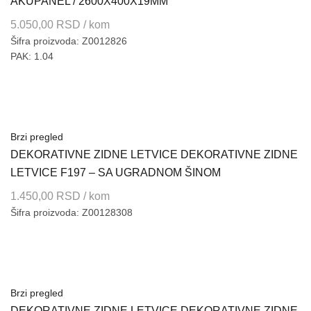
AKUPANEL / 2600X400X19MM
5.050,00
RSD
/ kom
Šifra proizvoda: Z0012826
PAK: 1.04
Brzi pregled
DEKORATIVNE ZIDNE LETVICE DEKORATIVNE ZIDNE
LETVICE F197 – SA UGRADNOM ŠINOM
1.450,00
RSD
/ kom
Šifra proizvoda: Z00128308
Brzi pregled
DEKORATIVNE ZIDNE LETVICE DEKORATIVNE ZIDNE