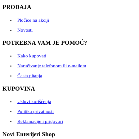
PRODAJA
Pločice na akciji
Novosti
POTREBNA VAM JE POMOĆ?
Kako kupovati
Naručivanje telefonom ili e-mailom
Česta pitanja
KUPOVINA
Uslovi korišćenja
Politika privatnosti
Reklamacije i prigovori
Novi Enterijeri Shop