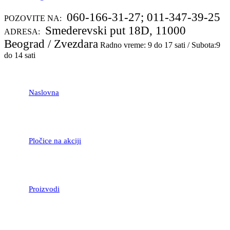
060-166-31-27; 011-347-39-25
POZOVITE NA:
Smederevski put 18D, 11000
ADRESA:
Beograd / Zvezdara
Radno vreme: 9 do 17 sati / Subota:9
do 14 sati
Naslovna
Pločice na akciji
Proizvodi
LAMINATNI POD