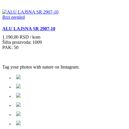
Brzi pregled
ALU LAJSNA SR 2907-10
1.190,00
RSD
/ kom
Šifra proizvoda: 1009
PAK: 50
Tag your photos with
nature
on Instagram.