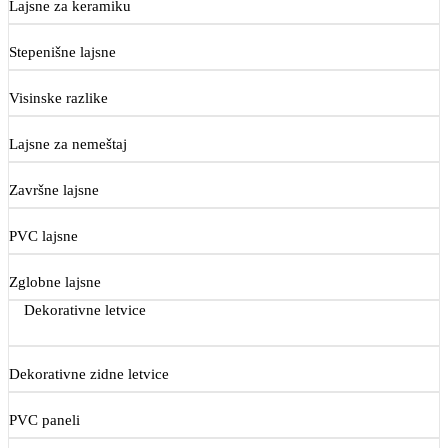
Lajsne za keramiku
Stepenišne lajsne
Visinske razlike
Lajsne za nemeštaj
Završne lajsne
PVC lajsne
Zglobne lajsne
Dekorativne letvice
Dekorativne zidne letvice
PVC paneli