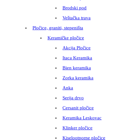
Brodski pod
Veštačka trava
Pločice, graniti, stepeništa
Keramičke pločice
Akcija Pločice
Itaca Keramika
Bien keramika
Zorka keramika
Anka
Serija drvo
Cersanit pločice
Keramika Leskovac
Klinker pločice
Kiselootporne pločice