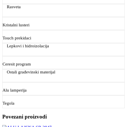
Rasveta
Kristalni lusteri
Touch prekidaci
Lepkovi i hidroizolacija
Ceresit program
Ostali građevinski materijal
Alu lamperija
Tegola
Povezani proizvodi