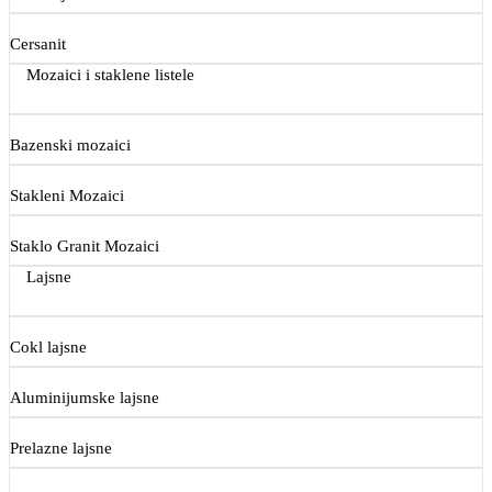
Cersanit
Mozaici i staklene listele
Bazenski mozaici
Stakleni Mozaici
Staklo Granit Mozaici
Lajsne
Cokl lajsne
Aluminijumske lajsne
Prelazne lajsne