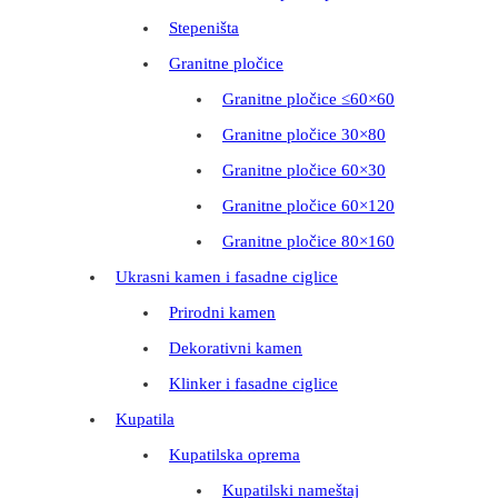
Stepeništa
Granitne pločice
Granitne pločice ≤60×60
Granitne pločice 30×80
Granitne pločice 60×30
Granitne pločice 60×120
Granitne pločice 80×160
Ukrasni kamen i fasadne ciglice
Prirodni kamen
Dekorativni kamen
Klinker i fasadne ciglice
Kupatila
Kupatilska oprema
Kupatilski nameštaj