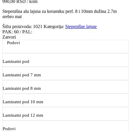
990,00
RSD
/ kom
Stepenišna alu lajsna za keramiku perf. 8 i 10mm dužina 2.7m
srebro mat
Šifra proizvoda:
1021
Kategorija:
Stepenišne lajsne
PAK:
60
/ PAL:
Zatvori
Podovi
Laminatni pod
Laminatni pod 7 mm
Laminatni pod 8 mm
Laminatni pod 10 mm
Laminatni pod 12 mm
Podovi