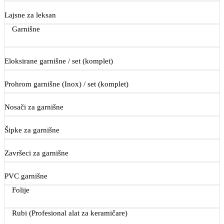
Lajsne za leksan
Garnišne
Eloksirane garnišne / set (komplet)
Prohrom garnišne (Inox) / set (komplet)
Nosači za garnišne
Šipke za garnišne
Završeci za garnišne
PVC garnišne
Folije
Rubi (Profesional alat za keramičare)