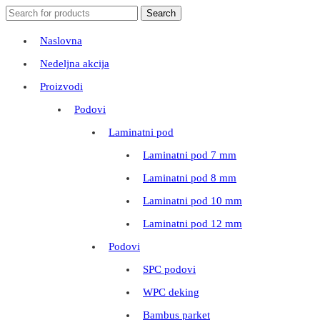
Search
Search
for:
Naslovna
Nedeljna akcija
Proizvodi
Podovi
Laminatni pod
Laminatni pod 7 mm
Laminatni pod 8 mm
Laminatni pod 10 mm
Laminatni pod 12 mm
Podovi
SPC podovi
WPC deking
Bambus parket