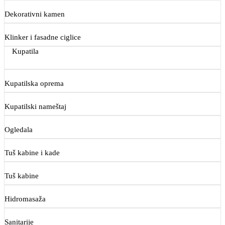
Dekorativni kamen
Klinker i fasadne ciglice
Kupatila
Kupatilska oprema
Kupatilski nameštaj
Ogledala
Tuš kabine i kade
Tuš kabine
Hidromasaža
Sanitarije