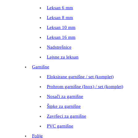
Leksan 6 mm
Leksan 8 mm
Leksan 10 mm
Leksan 16 mm
Nadstrešnice
Lajsne za leksan
Garnišne
Eloksirane garnišne / set (komplet)
Prohrom garnišne (Inox) / set (komplet)
Nosači za garnišne
Šipke za garnišne
Završeci za garnišne
PVC garnišne
Folije