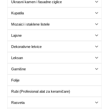
Ukrasni kamen i fasadne ciglice
Kupatila
Mozaici i staklene listele
Lajsne
Dekorativne letvice
Leksan
Garnišne
Folije
Rubi (Profesional alat za keramičare)
Rasveta