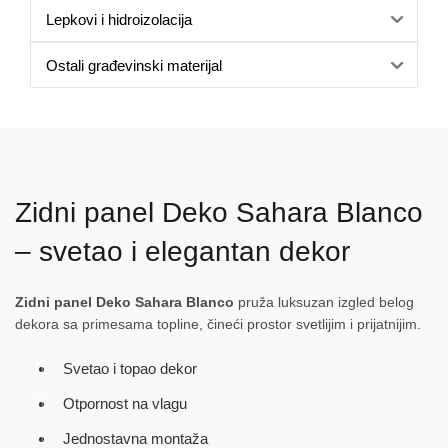
Lepkovi i hidroizolacija
Ostali građevinski materijal
Zidni panel Deko Sahara Blanco
– svetao i elegantan dekor
Zidni panel Deko Sahara Blanco
pruža luksuzan izgled belog
dekora sa primesama topline, čineći prostor svetlijim i prijatnijim.
Svetao i topao dekor
Otpornost na vlagu
Jednostavna montaža