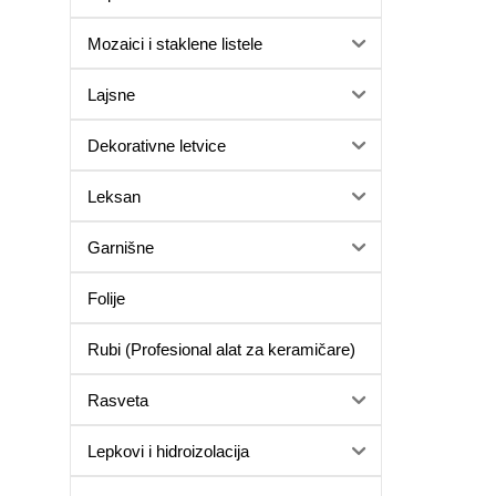
Mozaici i staklene listele
Lajsne
Dekorativne letvice
Leksan
Garnišne
Folije
Rubi (Profesional alat za keramičare)
Rasveta
Lepkovi i hidroizolacija