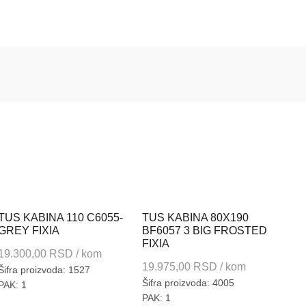
TUS KABINA 110 C6055-
TUS KABINA 80X190
GREY FIXIA
BF6057 3 BIG FROSTED
FIXIA
19.300,00
RSD
/ kom
19.975,00
RSD
/ kom
Šifra proizvoda: 1527
Šifra proizvoda: 4005
PAK: 1
PAK: 1