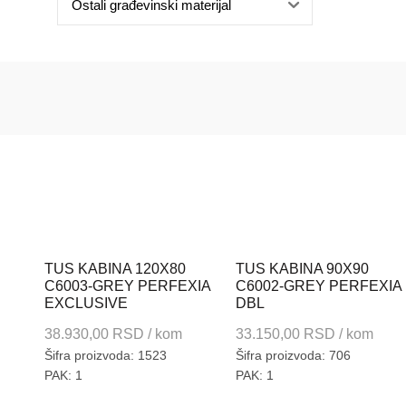
Ostali građevinski materijal
TUS KABINA 120X80
TUS KABINA 90X90
C6003-GREY PERFEXIA
C6002-GREY PERFEXIA
EXCLUSIVE
DBL
38.930,00
RSD
/ kom
33.150,00
RSD
/ kom
Šifra proizvoda: 1523
Šifra proizvoda: 706
PAK: 1
PAK: 1