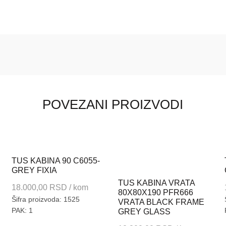
POVEZANI PROIZVODI
TUS KABINA 90 C6055-
GREY FIXIA
TUS KABINA VRATA
18.000,00
RSD
/ kom
80X80X190 PFR666
Šifra proizvoda: 1525
VRATA BLACK FRAME
PAK: 1
GREY GLASS