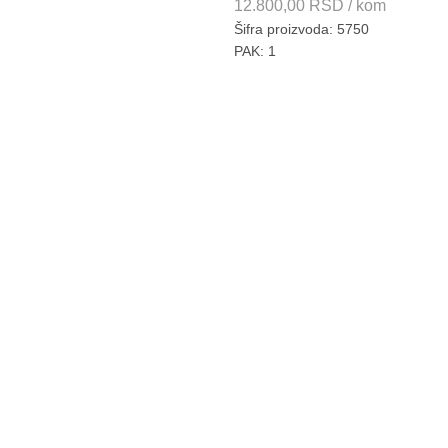
12.800,00
RSD
/ kom
Šifra proizvoda: 5750
PAK: 1