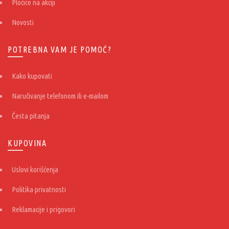
Pločice na akciji
Novosti
POTREBNA VAM JE POMOĆ?
Kako kupovati
Naručivanje telefonom ili e-mailom
Česta pitanja
KUPOVINA
Uslovi korišćenja
Politika privatnosti
Reklamacije i prigovori