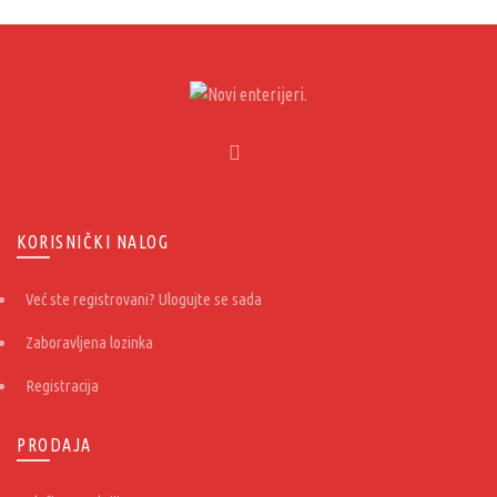
KORISNIČKI NALOG
Već ste registrovani? Ulogujte se sada
Zaboravljena lozinka
Registracija
PRODAJA