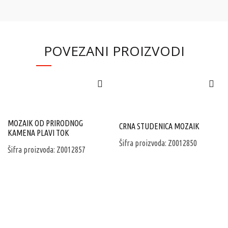
POVEZANI PROIZVODI
MOZAIK OD PRIRODNOG
CRNA STUDENICA MOZAIK
KAMENA PLAVI TOK
Šifra proizvoda: Z0012850
Šifra proizvoda: Z0012857