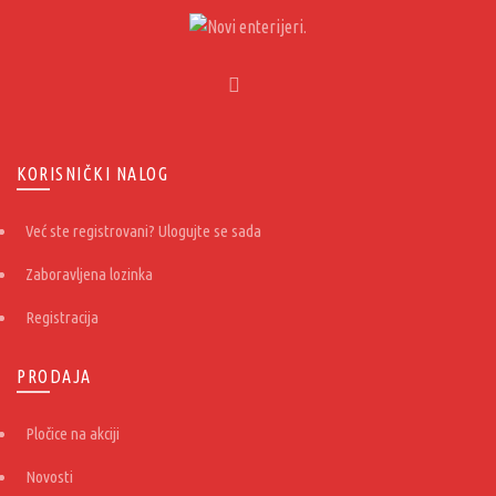
KORISNIČKI NALOG
Već ste registrovani? Ulogujte se sada
Zaboravljena lozinka
Registracija
PRODAJA
Pločice na akciji
Novosti