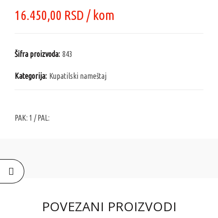
16.450,00
RSD
/ kom
Šifra proizvoda:
843
Kategorija:
Kupatilski nameštaj
PAK:
1
/ PAL:
POVEZANI PROIZVODI