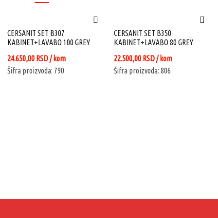
CERSANIT SET B307
CERSANIT SET B350
KABINET+LAVABO 100 GREY
KABINET+LAVABO 80 GREY
24.650,00
RSD
/ kom
22.500,00
RSD
/ kom
Šifra proizvoda: 790
Šifra proizvoda: 806